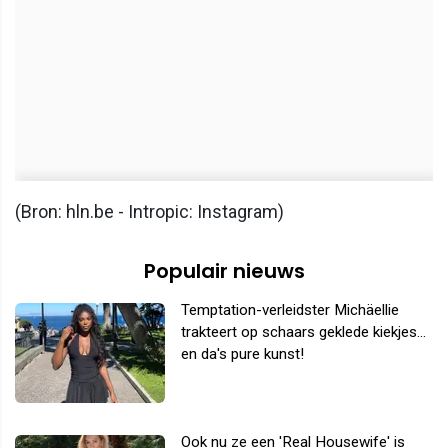
(Bron: hln.be - Intropic: Instagram)
Populair nieuws
Temptation-verleidster Michäellie
trakteert op schaars geklede kiekjes...
en da's pure kunst!
Ook nu ze een 'Real Housewife' is