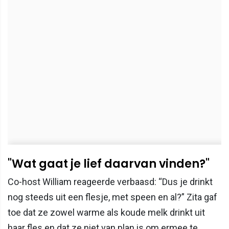
"Wat gaat je lief daarvan vinden?"
Co-host William reageerde verbaasd: “Dus je drinkt
nog steeds uit een flesje, met speen en al?” Zita gaf
toe dat ze zowel warme als koude melk drinkt uit
haar fles en dat ze niet van plan is om ermee te