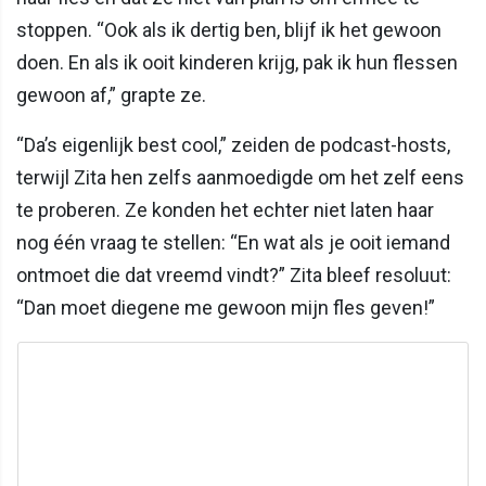
stoppen. “Ook als ik dertig ben, blijf ik het gewoon
doen. En als ik ooit kinderen krijg, pak ik hun flessen
gewoon af,” grapte ze.
“Da’s eigenlijk best cool,” zeiden de podcast-hosts,
terwijl Zita hen zelfs aanmoedigde om het zelf eens
te proberen. Ze konden het echter niet laten haar
nog één vraag te stellen: “En wat als je ooit iemand
ontmoet die dat vreemd vindt?” Zita bleef resoluut:
“Dan moet diegene me gewoon mijn fles geven!”