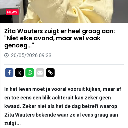
NEWS
Zita Wauters zuigt er heel graag aan:
"Niet elke avond, maar wel vaak
genoeg..."
20/05/2026 09:33
Delen op Facebook
Delen op Twitter
Delen op Whatsapp
Delen via Mail
Delen via link
In het leven moet je vooral vooruit kijken, maar af
en toe eens een blik achteruit kan zeker geen
kwaad. Zeker niet als het de dag betreft waarop
Zita Wauters bekende waar ze al eens graag aan
zuigt...