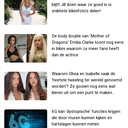
blijft Jill doen waar ze goed in is:
snikhete bikinifoto's delen!
De body double van 'Mother of
Dragons' Emilia Clarke toont nog eens
in bikini waarom ze meer fans heeft
dan de actrice
Waarom Olivia en Isabelle vaak de
'heetste tweeling ter wereld genoemd
worden'? Ze gooien nog eens wat
kleren uit om een punt te maken...
6G kan 'dystopische' functies krijgen
die door muren kunnen kijken en
hartslagen kunnen meten