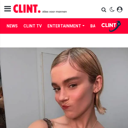
NEWS
CLINT TV
ENTERTAINMENT
BABES
LIFE