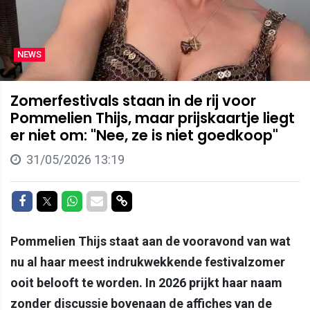
NEWS
Zomerfestivals staan in de rij voor
Pommelien Thijs, maar prijskaartje liegt
er niet om: "Nee, ze is niet goedkoop"
31/05/2026 13:19
Delen op Facebook
Delen op Twitter
Delen op Whatsapp
Delen via Mail
Delen via link
Pommelien Thijs staat aan de vooravond van wat
nu al haar meest indrukwekkende festivalzomer
ooit belooft te worden. In 2026 prijkt haar naam
zonder discussie bovenaan de affiches van de