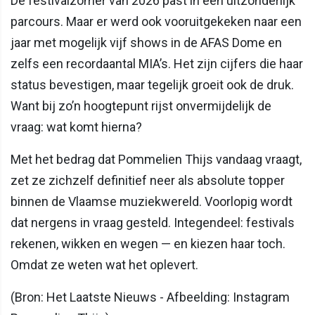
De festivalzomer van 2026 past in een uitzonderlijk
parcours. Maar er werd ook vooruitgekeken naar een
jaar met mogelijk vijf shows in de AFAS Dome en
zelfs een recordaantal MIA’s. Het zijn cijfers die haar
status bevestigen, maar tegelijk groeit ook de druk.
Want bij zo’n hoogtepunt rijst onvermijdelijk de
vraag: wat komt hierna?
Met het bedrag dat Pommelien Thijs vandaag vraagt,
zet ze zichzelf definitief neer als absolute topper
binnen de Vlaamse muziekwereld. Voorlopig wordt
dat nergens in vraag gesteld. Integendeel: festivals
rekenen, wikken en wegen — en kiezen haar toch.
Omdat ze weten wat het oplevert.
(Bron: Het Laatste Nieuws - Afbeelding: Instagram