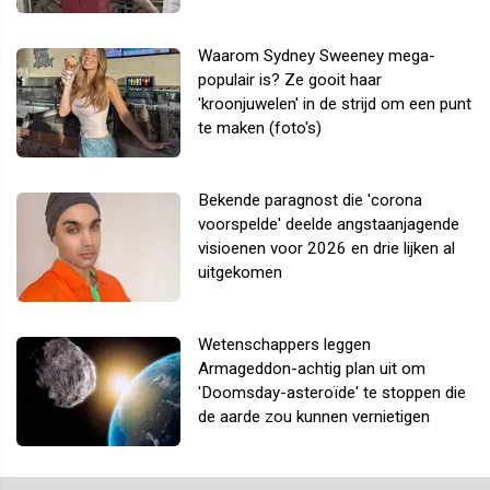
Waarom Sydney Sweeney mega-
populair is? Ze gooit haar
'kroonjuwelen' in de strijd om een punt
te maken (foto's)
Bekende paragnost die 'corona
voorspelde' deelde angstaanjagende
visioenen voor 2026 en drie lijken al
uitgekomen
Wetenschappers leggen
Armageddon-achtig plan uit om
'Doomsday-asteroïde' te stoppen die
de aarde zou kunnen vernietigen