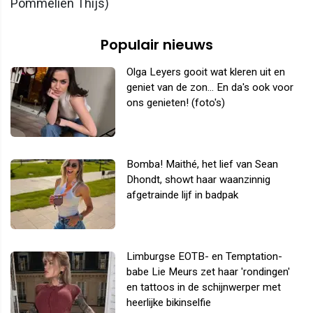
Pommelien Thijs)
Populair nieuws
Olga Leyers gooit wat kleren uit en
geniet van de zon... En da's ook voor
ons genieten! (foto's)
Bomba! Maithé, het lief van Sean
Dhondt, showt haar waanzinnig
afgetrainde lijf in badpak
Limburgse EOTB- en Temptation-
babe Lie Meurs zet haar 'rondingen'
en tattoos in de schijnwerper met
heerlijke bikinselfie