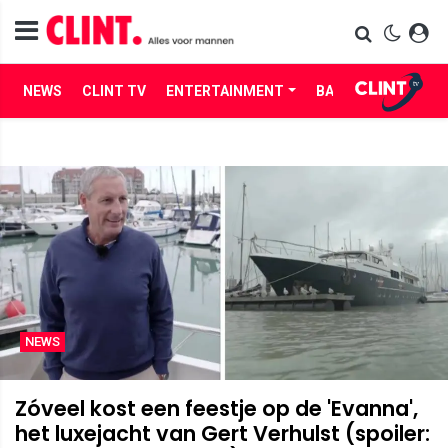
NEWS
CLINT TV
ENTERTAINMENT
BABES
LIFE
NEWS
Zóveel kost een feestje op de 'Evanna',
het luxejacht van Gert Verhulst (spoiler: