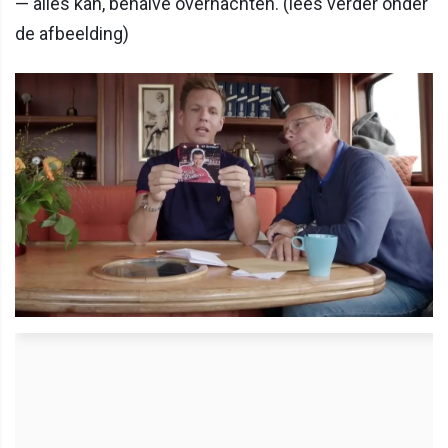
— alles kan, behalve overnachten. (lees verder onder
de afbeelding)