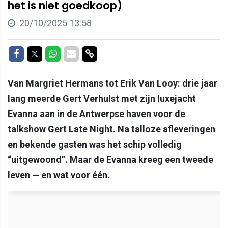
het is niet goedkoop)
20/10/2025 13:58
Delen op Facebook
Delen op Twitter
Delen op Whatsapp
Delen via Mail
Delen via link
Van Margriet Hermans tot Erik Van Looy: drie jaar
lang meerde Gert Verhulst met zijn luxejacht
Evanna aan in de Antwerpse haven voor de
talkshow Gert Late Night. Na talloze afleveringen
en bekende gasten was het schip volledig
“uitgewoond”. Maar de Evanna kreeg een tweede
leven — en wat voor één.