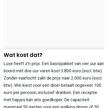
Wat kost dat?
Luxe heeft z’n prijs. Een basispakket van vier uur aan
boord mét drie uur varen kost 3.800 euro (excl. btw).
Zonder vaartocht zakt de prijs naar 2.000 euro (excl.
btw). Wie kiest voor een diner betaalt ongeveer 100
euro per persoon, inclusief dranken. Een receptie
met hapjes kan iets goedkoper. De capaciteit:
maximaal 50 gasten voor een walking dinner of 30