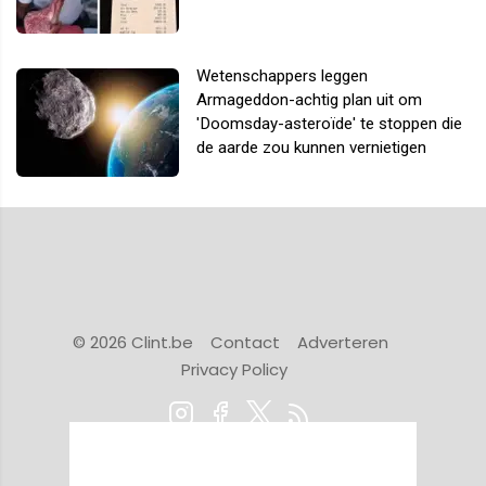
Wetenschappers leggen
Armageddon-achtig plan uit om
'Doomsday-asteroïde' te stoppen die
de aarde zou kunnen vernietigen
© 2026 Clint.be
Contact
Adverteren
Privacy Policy
Powered by Newsifier