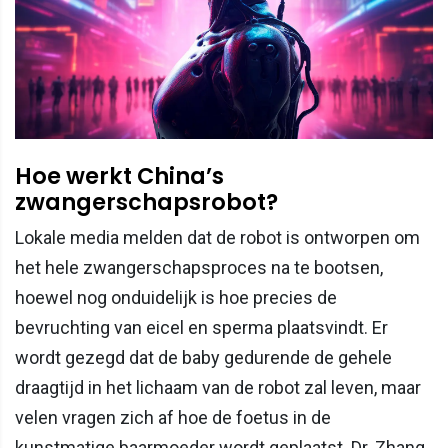
Hoe werkt China’s
zwangerschapsrobot?
Lokale media melden dat de robot is ontworpen om
het hele zwangerschapsproces na te bootsen,
hoewel nog onduidelijk is hoe precies de
bevruchting van eicel en sperma plaatsvindt. Er
wordt gezegd dat de baby gedurende de gehele
draagtijd in het lichaam van de robot zal leven, maar
velen vragen zich af hoe de foetus in de
kunstmatige baarmoeder wordt geplaatst. Dr. Zhang