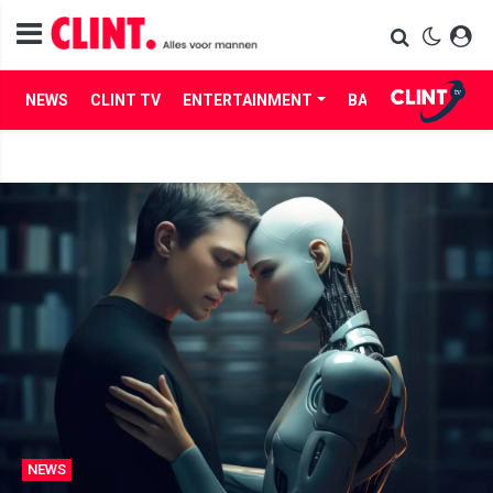
NEWS
CLINT TV
ENTERTAINMENT
BABES
LIFE
NEWS