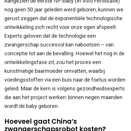
Aangezien de eerste IVF-baby (In Vitro Fertilisatie)
nog geen 50 jaar geleden werd geboren, kunnen we
gerust zeggen dat de exponentiële technologische
ontwikkeling zich recht voor onze ogen afspeelt.
Experts geloven dat de technologie een
zwangerschap succesvol kan nabootsen – van
conceptie tot aan de bevalling. Hoewel het nog in de
ontwikkelingsfase zit, zou het proces een
kunstmatige baarmoeder omvatten, waarbij
voedingsstoffen via een buis naar de foetus worden
geleid. Maar de kern is volgens gezondheidsexperts
die aan het project werken: binnen negen maanden
wordt de baby geboren.
Hoeveel gaat China’s
zwangerschapsrobot kosten?