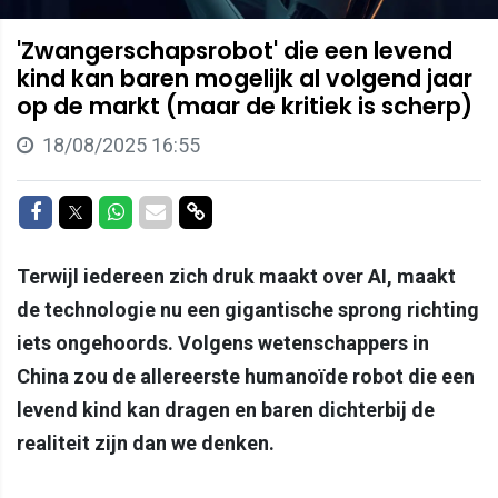
'Zwangerschapsrobot' die een levend
kind kan baren mogelijk al volgend jaar
op de markt (maar de kritiek is scherp)
18/08/2025 16:55
Delen op Facebook
Delen op Twitter
Delen op Whatsapp
Delen via Mail
Delen via link
Terwijl iedereen zich druk maakt over AI, maakt
de technologie nu een gigantische sprong richting
iets ongehoords. Volgens wetenschappers in
China zou de allereerste humanoïde robot die een
levend kind kan dragen en baren dichterbij de
realiteit zijn dan we denken.