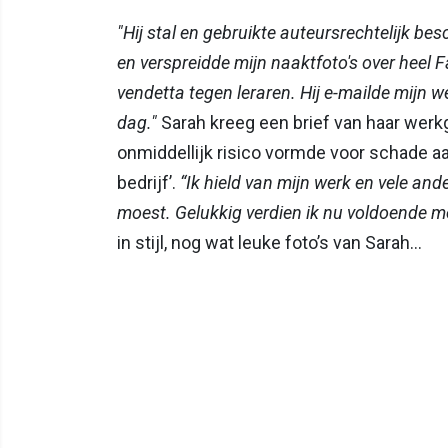
"Hij stal en gebruikte auteursrechtelijk be
en verspreidde mijn naaktfoto's over heel F
vendetta tegen leraren. Hij e-mailde mijn 
dag."
Sarah kreeg een brief van haar werk
onmiddellijk risico vormde voor schade aan
bedrijf’.
“Ik hield van mijn werk en vele an
moest. Gelukkig verdien ik nu voldoende 
in stijl, nog wat leuke foto’s van Sarah…