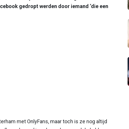
 Facebook gedropt werden door iemand ‘die een
erham met OnlyFans, maar toch is ze nog altijd