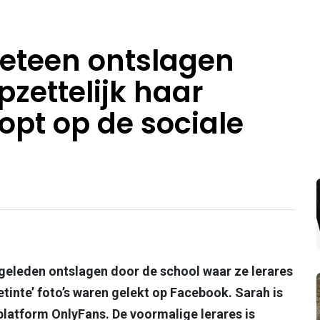
eteen ontslagen
zettelijk haar
ropt op de sociale
geleden ontslagen door de school waar ze lerares
tinte’ foto’s waren gelekt op Facebook. Sarah is
platform OnlyFans. De voormalige lerares is