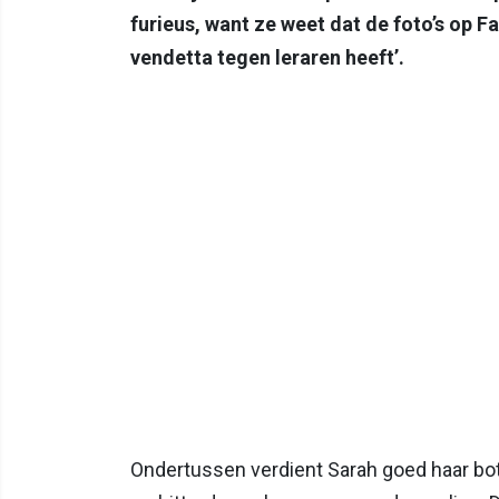
furieus, want ze weet dat de foto’s op
vendetta tegen leraren heeft’.
Ondertussen verdient Sarah goed haar bot