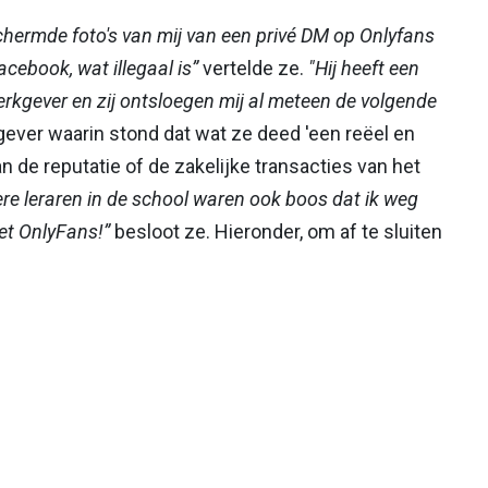
schermde foto's van mij van een privé DM op Onlyfans
acebook, wat illegaal is”
vertelde ze.
"Hij heeft een
werkgever en zij ontsloegen mij al meteen de volgende
gever waarin stond dat wat ze deed 'een reëel en
 de reputatie of de zakelijke transacties van het
dere leraren in de school waren ook boos dat ik weg
met OnlyFans!”
besloot ze. Hieronder, om af te sluiten