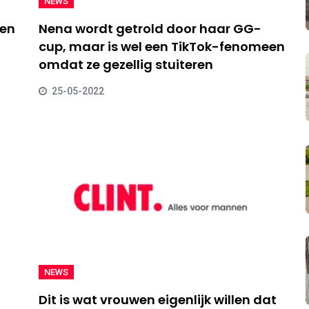
NEWS
len
Nena wordt getrold door haar GG-
cup, maar is wel een TikTok-fenomeen
omdat ze gezellig stuiteren
25-05-2022
NEWS
Dit is wat vrouwen eigenlijk willen dat