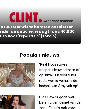
atuurster wiens borsten ontploften
nder de douche, vraagt fans 40.000
uro voor 'reparatie' (foto's)
Populair nieuws
'Real Housewives'
trappen nieuw seizoen af
op Ibiza... En vooral het
rode, weinig verhullende
badpak van Amy valt op!
Olga Leyers gooit wat
kleren uit en geniet van de
zon... En da's ook voor