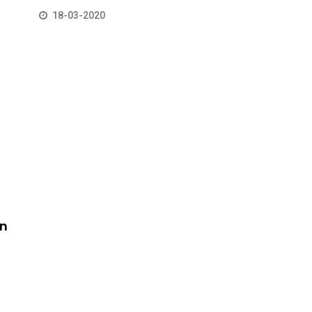
18-03-2020
an