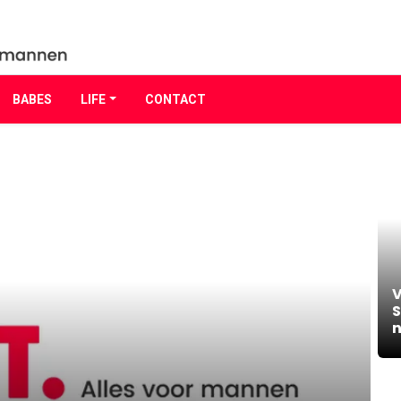
BABES
LIFE
CONTACT
V
S
n