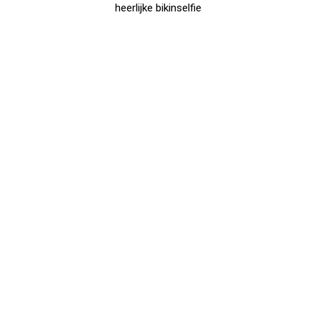
heerlijke bikinselfie