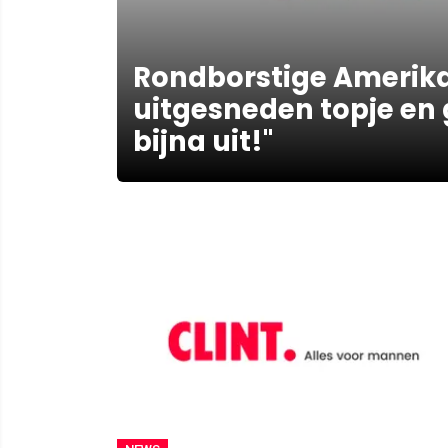
Rondborstige Amerika
uitgesneden topje en g
bijna uit!"