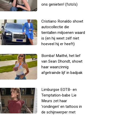
ons genieten! (foto's)
Cristiano Ronaldo showt
autocollectie die
tientallen miljoenen waard
is (en hij weet zelf niet
hoeveel hij er heeft)
Bomba! Maithé, het lief
van Sean Dhondt, showt
haar waanzinnig
afgetrainde lijf in badpak
Limburgse EOTB- en
Temptation-babe Lie
Meurs zet haar
'rondingen' en tattoos in
de schijnwerper met