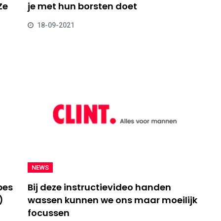
Ze
je met hun borsten doet
18-09-2021
NEWS
pes
Bij deze instructievideo handen
)
wassen kunnen we ons maar moeilijk
focussen