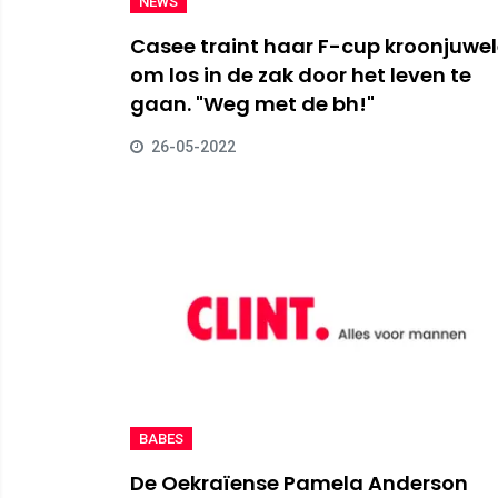
NEWS
Casee traint haar F-cup kroonjuwe
om los in de zak door het leven te
gaan. "Weg met de bh!"
26-05-2022
BABES
De Oekraïense Pamela Anderson