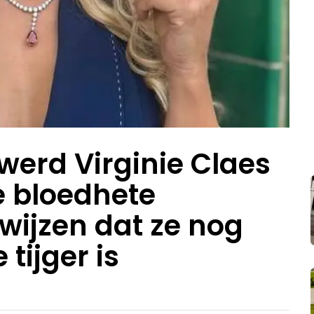
werd Virginie Claes
e bloedhete
wijzen dat ze nog
tijger is