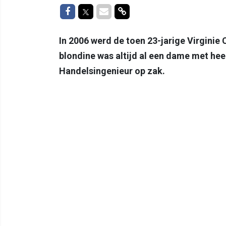
Delen op Facebook
Delen op Twitter
Delen via Mail
Delen via link
In 2006 werd de toen 23-jarige Virginie
blondine was altijd al een dame met hee
Handelsingenieur op zak.