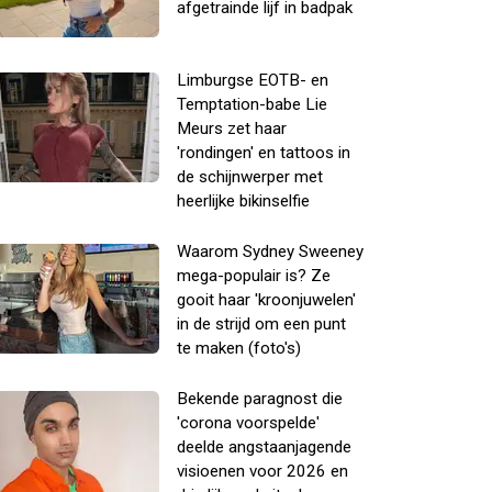
afgetrainde lijf in badpak
Limburgse EOTB- en
Temptation-babe Lie
Meurs zet haar
'rondingen' en tattoos in
de schijnwerper met
heerlijke bikinselfie
Waarom Sydney Sweeney
mega-populair is? Ze
gooit haar 'kroonjuwelen'
in de strijd om een punt
te maken (foto's)
Bekende paragnost die
'corona voorspelde'
deelde angstaanjagende
visioenen voor 2026 en