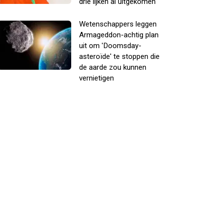
drie lijken al uitgekomen
Wetenschappers leggen
Armageddon-achtig plan
uit om 'Doomsday-
asteroïde' te stoppen die
de aarde zou kunnen
vernietigen