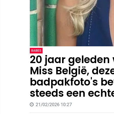
BABES
20 jaar geleden 
Miss België, dez
badpakfoto's be
steeds een echte 
21/02/2026 10:27