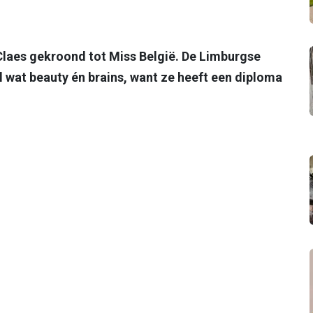
 Claes gekroond tot Miss België. De Limburgse
l wat beauty én brains, want ze heeft een diploma