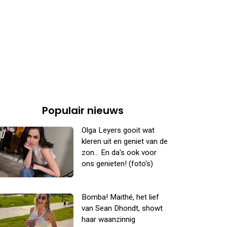
Populair nieuws
Olga Leyers gooit wat
kleren uit en geniet van de
zon... En da's ook voor
ons genieten! (foto's)
Bomba! Maithé, het lief
van Sean Dhondt, showt
haar waanzinnig