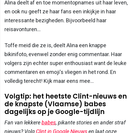
Alina deelt af en toe momentopnames uit haar leven,
en ook nu geeft ze haar fans een inkijkje in haar
interessante bezigheden. Bijvoorbeeld haar
reisavonturen...
Toffe meid die ze is, deelt Alina een knappe
bikinifoto, evenwel zonder enig commentaar. Haar
volgers zijn echter super enthousiast want de leuke
commentaren en emoji's vliegen in het rond. En
volledig terecht! Kijk maar eens mee...
Volgtip: het heetste Clint-nieuws en
de knapste (Vlaamse) babes
dagelijks op je Google-tijdlijn
Fan van lekkere
babes
, pikante stories en ander straf
nieuws? Volg
Clint in Google Nieuws
en laat onze