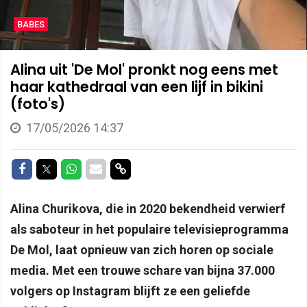
BABES
Alina uit 'De Mol' pronkt nog eens met
haar kathedraal van een lijf in bikini
(foto's)
17/05/2026 14:37
Delen op Facebook
Delen op Twitter
Delen op Whatsapp
Delen via Mail
Delen via link
Alina Churikova, die in 2020 bekendheid verwierf
als saboteur in het populaire televisieprogramma
De Mol, laat opnieuw van zich horen op sociale
media. Met een trouwe schare van bijna 37.000
volgers op Instagram blijft ze een geliefde