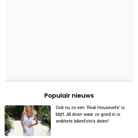
Populair nieuws
Ook nu ze een 'Real Housewife' is
blijft Jill doen waar ze goed in is:
snikhete bikinifoto's delen!