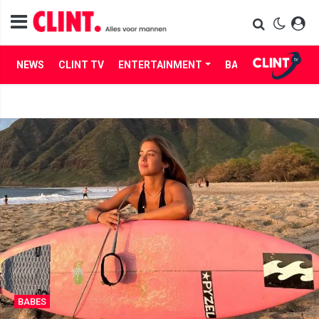
NEWS
CLINT TV
ENTERTAINMENT
BABES
LIFE
BABES