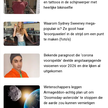
en tattoos in de schijnwerper met
heerlijke bikinselfie
Waarom Sydney Sweeney mega-
populair is? Ze gooit haar
'kroonjuwelen' in de strijd om een punt
te maken (foto's)
Bekende paragnost die 'corona
voorspelde' deelde angstaanjagende
visioenen voor 2026 en drie lijken al
uitgekomen
Wetenschappers leggen
Armageddon-achtig plan uit om
'Doomsday-asteroïde' te stoppen die
de aarde zou kunnen vernietigen