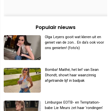
Populair nieuws
Olga Leyers gooit wat kleren uit en
geniet van de zon... En da's ook voor
ons genieten! (foto's)
Bomba! Maithé, het lief van Sean
Dhondt, showt haar waanzinnig
afgetrainde lijf in badpak
Limburgse EOTB- en Temptation-
babe Lie Meurs zet haar 'rondingen'