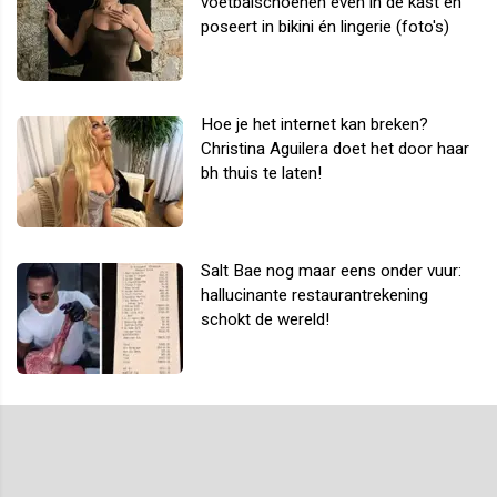
voetbalschoenen even in de kast en
poseert in bikini én lingerie (foto's)
Hoe je het internet kan breken?
Christina Aguilera doet het door haar
bh thuis te laten!
Salt Bae nog maar eens onder vuur:
hallucinante restaurantrekening
schokt de wereld!