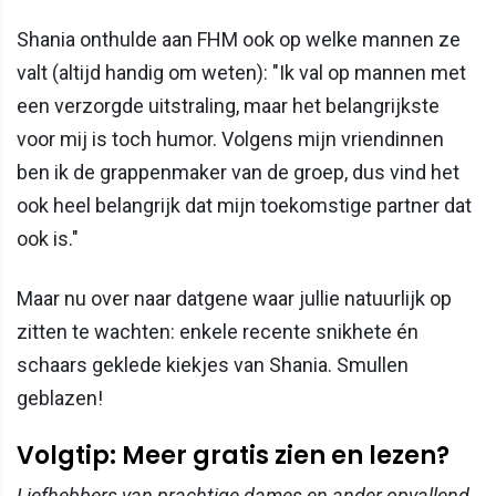
Shania onthulde aan FHM ook op welke mannen ze
valt (altijd handig om weten): "Ik val op mannen met
een verzorgde uitstraling, maar het belangrijkste
voor mij is toch humor. Volgens mijn vriendinnen
ben ik de grappenmaker van de groep, dus vind het
ook heel belangrijk dat mijn toekomstige partner dat
ook is."
Maar nu over naar datgene waar jullie natuurlijk op
zitten te wachten: enkele recente snikhete én
schaars geklede kiekjes van Shania. Smullen
geblazen!
Volgtip: Meer gratis zien en lezen?
Liefhebbers van prachtige dames en ander opvallend