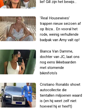
lief Gill zijn het bewijs...
'Real Housewives'
trappen nieuw seizoen af
op Ibiza... En vooral het
rode, weinig verhullende
badpak van Amy valt op!
Bianca Van Damme,
dochter van JC, laat ons
nog eens likkebaarden
met stomende
bikinifoto's
Cristiano Ronaldo showt
autocollectie die
tientallen miljoenen waard
is (en hij weet zelf niet
hoeveel hij er heeft)