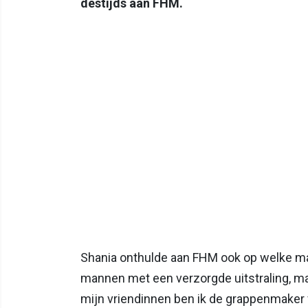
destijds aan FHM.
Shania onthulde aan FHM ook op welke mann
mannen met een verzorgde uitstraling, maa
mijn vriendinnen ben ik de grappenmaker v