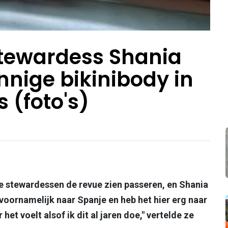
tewardess Shania
nnige bikinibody in
 (foto's)
e stewardessen de revue zien passeren, en Shania
g voornamelijk naar Spanje en heb het hier erg naar
het voelt alsof ik dit al jaren doe," vertelde ze