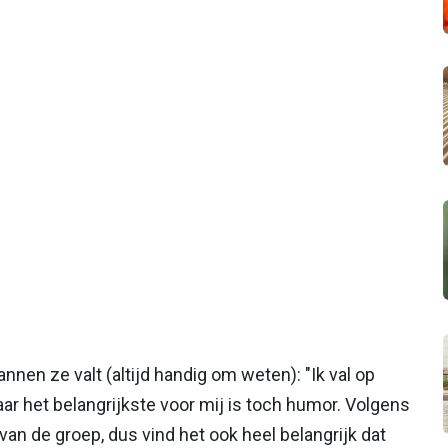
en ze valt (altijd handig om weten): "Ik val op
r het belangrijkste voor mij is toch humor. Volgens
an de groep, dus vind het ook heel belangrijk dat