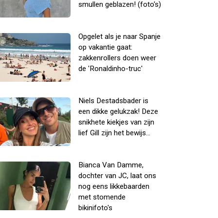
smullen geblazen! (foto's)
Opgelet als je naar Spanje
op vakantie gaat:
zakkenrollers doen weer
de 'Ronaldinho-truc'
Niels Destadsbader is
een dikke gelukzak! Deze
snikhete kiekjes van zijn
lief Gill zijn het bewijs...
Bianca Van Damme,
dochter van JC, laat ons
nog eens likkebaarden
met stomende
bikinifoto's