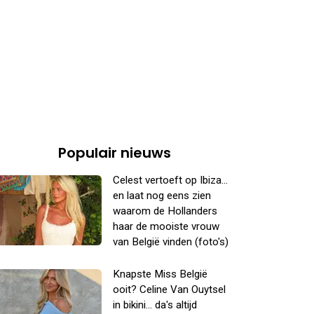
Populair nieuws
Celest vertoeft op Ibiza...
en laat nog eens zien
waarom de Hollanders
haar de mooiste vrouw
van België vinden (foto's)
Knapste Miss België
ooit? Celine Van Ouytsel
in bikini... da's altijd