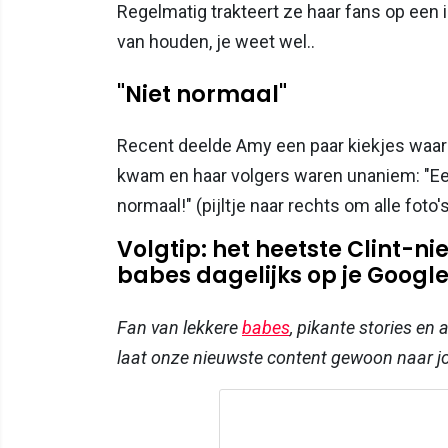
Regelmatig trakteert ze haar fans op een in
van houden, je weet wel..
"Niet normaal"
Recent deelde Amy een paar kiekjes waaro
kwam en haar volgers waren unaniem: "Een
normaal!" (pijltje naar rechts om alle foto's
Volgtip: het heetste Clint-
babes dagelijks op je Google-
Fan van lekkere
babes
, pikante stories en
laat onze nieuwste content gewoon naar 