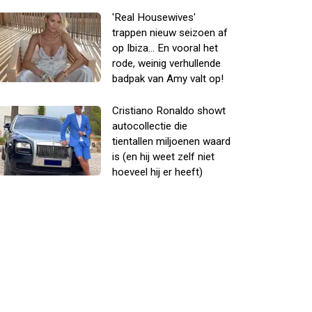
'Real Housewives'
trappen nieuw seizoen af
op Ibiza... En vooral het
rode, weinig verhullende
badpak van Amy valt op!
Cristiano Ronaldo showt
autocollectie die
tientallen miljoenen waard
is (en hij weet zelf niet
hoeveel hij er heeft)