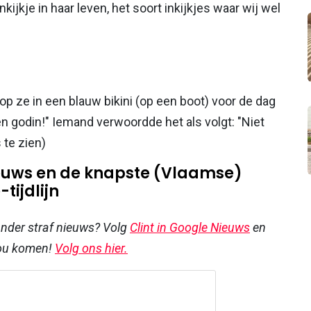
kijkje in haar leven, het soort inkijkjes waar wij wel
p ze in een blauw bikini (op een boot) voor de dag
 godin!" Iemand verwoordde het als volgt: "Niet
 te zien)
nieuws en de knapste (Vlaamse)
tijdlijn
 ander straf nieuws? Volg
Clint in Google Nieuws
en
jou komen!
Volg ons hier.