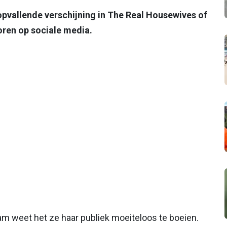
opvallende verschijning in The Real Housewives of
oren op sociale media.
m weet het ze haar publiek moeiteloos te boeien.