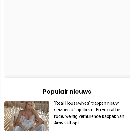
Populair nieuws
'Real Housewives' trappen nieuw
seizoen af op Ibiza... En vooral het
rode, weinig verhullende badpak van
Amy valt op!