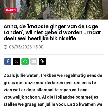
BABES
Anna, de 'knapste ginger van de Lage
Landen', wil niet gebeld worden... maar
deelt wel heerlijke bikiniselfie
06/05/2026 15:30
Delen op Facebook
Delen op Twitter
Delen op Whatsapp
Delen via Mail
Delen via link
Zoals jullie weten, trekken we regelmatig eens de
grens met onze noorderburen over om eens te
zien wat er daar allemaal te rapen valt aan
vrouwelijk schoon. Al die Hollandse bommetjes
stellen we graag aan jullie voor. En zo kwamen we