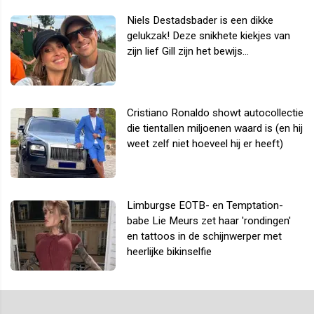
Niels Destadsbader is een dikke
gelukzak! Deze snikhete kiekjes van
zijn lief Gill zijn het bewijs...
Cristiano Ronaldo showt autocollectie
die tientallen miljoenen waard is (en hij
weet zelf niet hoeveel hij er heeft)
Limburgse EOTB- en Temptation-
babe Lie Meurs zet haar 'rondingen'
en tattoos in de schijnwerper met
heerlijke bikinselfie