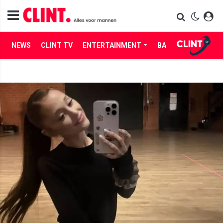
NEWS
CLINT TV
ENTERTAINMENT
BABES
LIFE