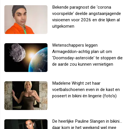
Bekende paragnost die 'corona
voorspelde' deelde angstaanjagende
visioenen voor 2026 en drie lijken al
uitgekomen
Wetenschappers leggen
Armageddon-achtig plan uit om
'Doomsday-asteroïde' te stoppen die
de aarde zou kunnen vernietigen
Madelene Wright zet haar
voetbalschoenen even in de kast en
poseert in bikini én lingerie (foto's)
De heerlijke Pauline Slangen in bikini...
daar kom je het weekend wel mee