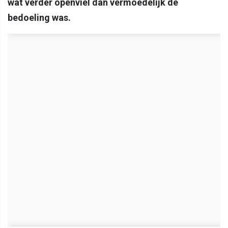
wat verder openviel dan vermoedelijk de
bedoeling was.