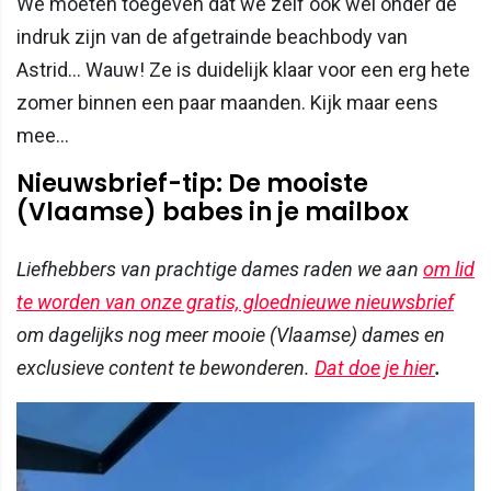
We moeten toegeven dat we zelf ook wel onder de
indruk zijn van de afgetrainde beachbody van
Astrid... Wauw! Ze is duidelijk klaar voor een erg hete
zomer binnen een paar maanden. Kijk maar eens
mee...
Nieuwsbrief-tip: De mooiste
(Vlaamse) babes in je mailbox
Liefhebbers van prachtige dames raden we aan
om lid
te worden van onze gratis, gloednieuwe nieuwsbrief
om dagelijks nog meer mooie (Vlaamse) dames en
exclusieve content te bewonderen.
Dat doe je hier
.