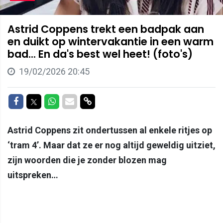
Astrid Coppens trekt een badpak aan
en duikt op wintervakantie in een warm
bad... En da's best wel heet! (foto's)
19/02/2026 20:45
Delen op Facebook
Delen op Twitter
Delen op Whatsapp
Delen via Mail
Delen via link
Astrid Coppens zit ondertussen al enkele ritjes op
‘tram 4’. Maar dat ze er nog altijd geweldig uitziet,
zijn woorden die je zonder blozen mag
uitspreken…