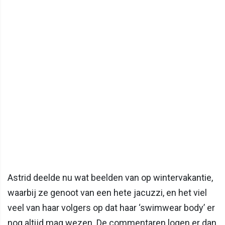
Astrid deelde nu wat beelden van op wintervakantie,
waarbij ze genoot van een hete jacuzzi, en het viel
veel van haar volgers op dat haar ‘swimwear body’ er
nog altijd mag wezen. De commentaren logen er dan