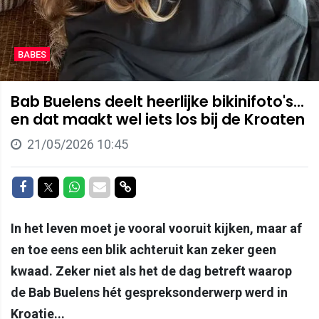
BABES
Bab Buelens deelt heerlijke bikinifoto's...
en dat maakt wel iets los bij de Kroaten
21/05/2026 10:45
Delen op Facebook
Delen op Twitter
Delen op Whatsapp
Delen via Mail
Delen via link
In het leven moet je vooral vooruit kijken, maar af
en toe eens een blik achteruit kan zeker geen
kwaad. Zeker niet als het de dag betreft waarop
de Bab Buelens hét gespreksonderwerp werd in
Kroatie...