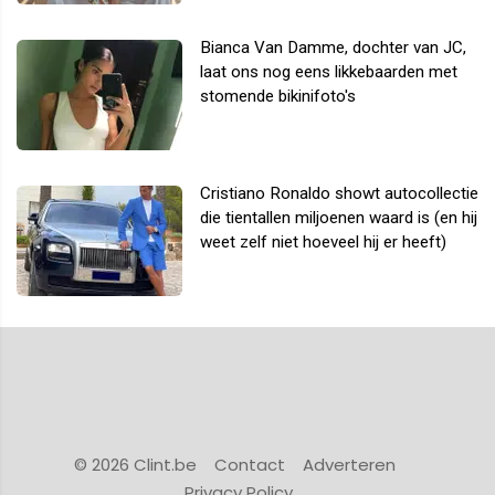
Bianca Van Damme, dochter van JC,
laat ons nog eens likkebaarden met
stomende bikinifoto's
Cristiano Ronaldo showt autocollectie
die tientallen miljoenen waard is (en hij
weet zelf niet hoeveel hij er heeft)
© 2026 Clint.be
Contact
Adverteren
Privacy Policy