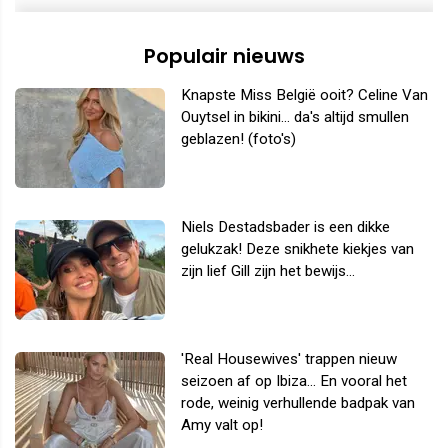
Populair nieuws
Knapste Miss België ooit? Celine Van
Ouytsel in bikini... da's altijd smullen
geblazen! (foto's)
Niels Destadsbader is een dikke
gelukzak! Deze snikhete kiekjes van
zijn lief Gill zijn het bewijs...
'Real Housewives' trappen nieuw
seizoen af op Ibiza... En vooral het
rode, weinig verhullende badpak van
Amy valt op!