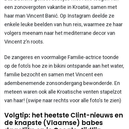
een zonovergoten vakantie in Kroatië, samen met
haar man Vincent Banić. Op Instagram deelde ze
enkele leuke beelden van hun reis, waarmee ze haar
volgers meenam naar het mediterrane decor van
Vincent z’n roots.
De zangeres en voormalige Familie-actrice toonde
op de foto’s hoe ze in bikini ontspande aan het water,
familie bezocht en samen met Vincent een
adembenemende zonsondergang bewonderde. En
meteen waren ook alle Kroatische venten stapelzot
van haar! (swipe naar rechts voor alle foto's te zien)
Volgtip: het heetste Clint-nieuws en
de knapste (Vlaamse) babes