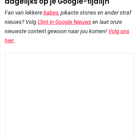
dagelijks op je Google-tijdlijn
Fan van lekkere
babes
, pikante stories en ander straf
nieuws? Volg
Clint in Google Nieuws
en laat onze
nieuwste content gewoon naar jou komen!
Volg ons
hier.