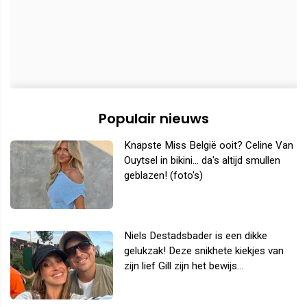
Populair nieuws
Knapste Miss België ooit? Celine Van
Ouytsel in bikini... da's altijd smullen
geblazen! (foto's)
Niels Destadsbader is een dikke
gelukzak! Deze snikhete kiekjes van
zijn lief Gill zijn het bewijs...