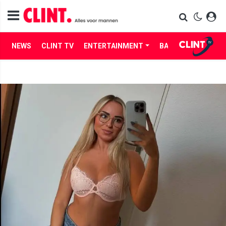
NEWS
CLINT TV
ENTERTAINMENT
BABES
LIFE