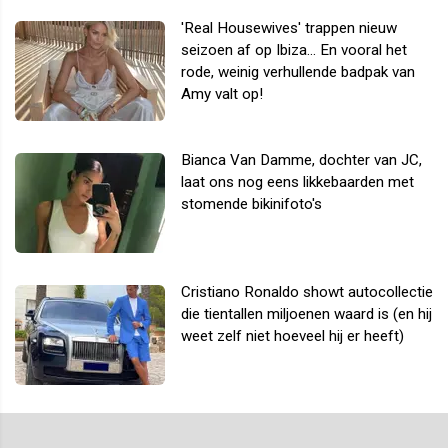
'Real Housewives' trappen nieuw
seizoen af op Ibiza... En vooral het
rode, weinig verhullende badpak van
Amy valt op!
Bianca Van Damme, dochter van JC,
laat ons nog eens likkebaarden met
stomende bikinifoto's
Cristiano Ronaldo showt autocollectie
die tientallen miljoenen waard is (en hij
weet zelf niet hoeveel hij er heeft)