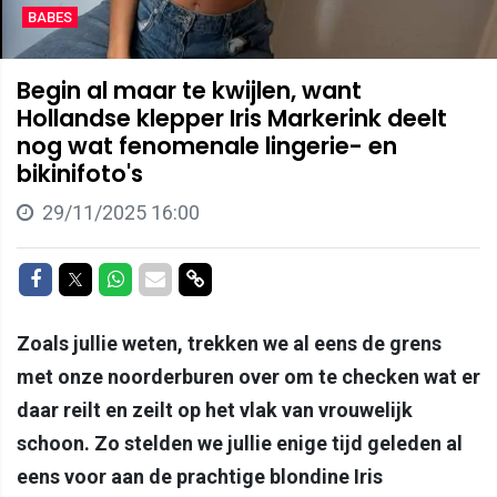
BABES
Begin al maar te kwijlen, want
Hollandse klepper Iris Markerink deelt
nog wat fenomenale lingerie- en
bikinifoto's
29/11/2025 16:00
Delen op Facebook
Delen op Twitter
Delen op Whatsapp
Delen via Mail
Delen via link
Zoals jullie weten, trekken we al eens de grens
met onze noorderburen over om te checken wat er
daar reilt en zeilt op het vlak van vrouwelijk
schoon. Zo stelden we jullie enige tijd geleden al
eens voor aan de prachtige blondine Iris