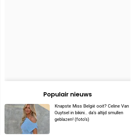
Populair nieuws
Knapste Miss België ooit? Celine Van
Ouytsel in bikini... da's altijd smullen
geblazen! (foto's)