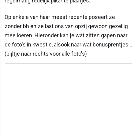
regelmatig redelijk pikante plaatjes.
Op enkele van haar meest recente poseert ze
zonder bh en ze laat ons van opzij gewoon gezellig
mee loeren. Hieronder kan je wat zitten gapen naar
de foto's in kwestie, alsook naar wat bonusprentjes…
(pijltje naar rechts voor alle foto's)