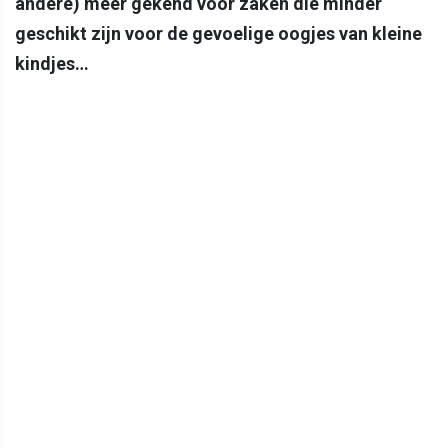
andere) meer gekend voor zaken die minder
geschikt zijn voor de gevoelige oogjes van kleine
kindjes…