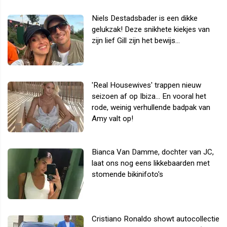
Niels Destadsbader is een dikke
gelukzak! Deze snikhete kiekjes van
zijn lief Gill zijn het bewijs...
'Real Housewives' trappen nieuw
seizoen af op Ibiza... En vooral het
rode, weinig verhullende badpak van
Amy valt op!
Bianca Van Damme, dochter van JC,
laat ons nog eens likkebaarden met
stomende bikinifoto's
Cristiano Ronaldo showt autocollectie