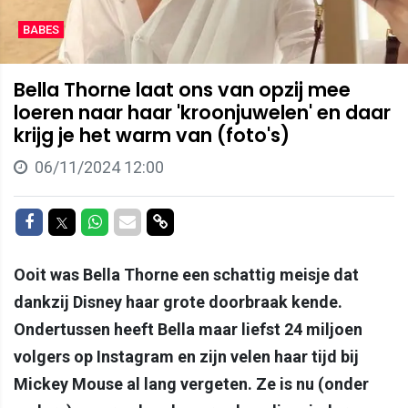
BABES
Bella Thorne laat ons van opzij mee
loeren naar haar 'kroonjuwelen' en daar
krijg je het warm van (foto's)
06/11/2024 12:00
Delen op Facebook
Delen op Twitter
Delen op Whatsapp
Delen via Mail
Delen via link
Ooit was Bella Thorne een schattig meisje dat
dankzij Disney haar grote doorbraak kende.
Ondertussen heeft Bella maar liefst 24 miljoen
volgers op Instagram en zijn velen haar tijd bij
Mickey Mouse al lang vergeten. Ze is nu (onder