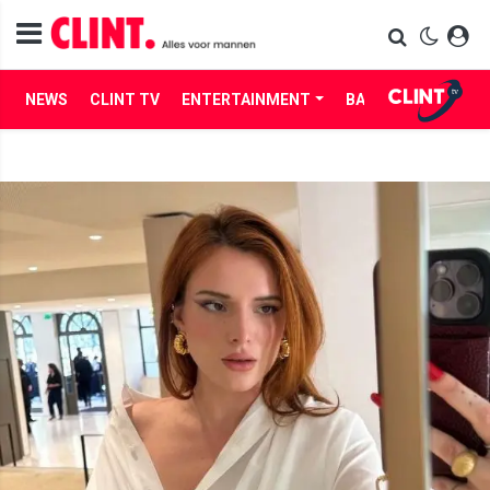
NEWS
CLINT TV
ENTERTAINMENT
BABES
LIFE