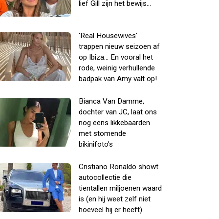
lief Gill zijn het bewijs...
'Real Housewives'
trappen nieuw seizoen af
op Ibiza... En vooral het
rode, weinig verhullende
badpak van Amy valt op!
Bianca Van Damme,
dochter van JC, laat ons
nog eens likkebaarden
met stomende
bikinifoto's
Cristiano Ronaldo showt
autocollectie die
tientallen miljoenen waard
is (en hij weet zelf niet
hoeveel hij er heeft)