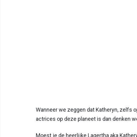
Wanneer we zeggen dat Katheryn, zelfs op 
actrices op deze planeet is dan denken we 
Moest je de heerlijke Lagertha aka Kathe