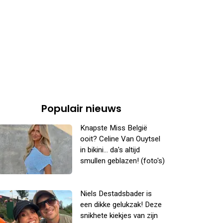
Populair nieuws
Knapste Miss België
ooit? Celine Van Ouytsel
in bikini... da's altijd
smullen geblazen! (foto's)
Niels Destadsbader is
een dikke gelukzak! Deze
snikhete kiekjes van zijn