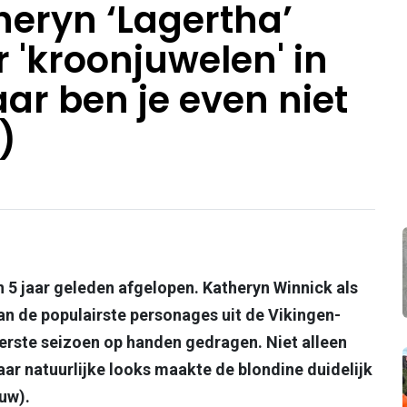
eryn ‘Lagertha’
 'kroonjuwelen' in
ar ben je even niet
)
'n 5 jaar geleden afgelopen. Katheryn Winnick als
an de populairste personages uit de Vikingen-
eerste seizoen op handen gedragen. Niet alleen
ar natuurlijke looks maakte de blondine duidelijk
uw).