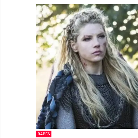
BABES