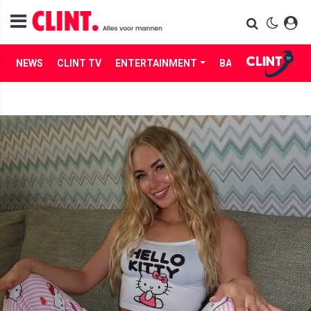
NEWS
CLINT TV
ENTERTAINMENT
BABES
LIFE