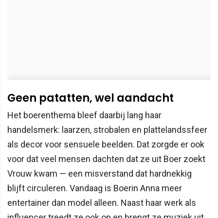
Geen patatten, wel aandacht
Het boerenthema bleef daarbij lang haar
handelsmerk: laarzen, strobalen en plattelandssfeer
als decor voor sensuele beelden. Dat zorgde er ook
voor dat veel mensen dachten dat ze uit Boer zoekt
Vrouw kwam — een misverstand dat hardnekkig
blijft circuleren. Vandaag is Boerin Anna meer
entertainer dan model alleen. Naast haar werk als
influencer treedt ze ook op en brengt ze muziek uit.