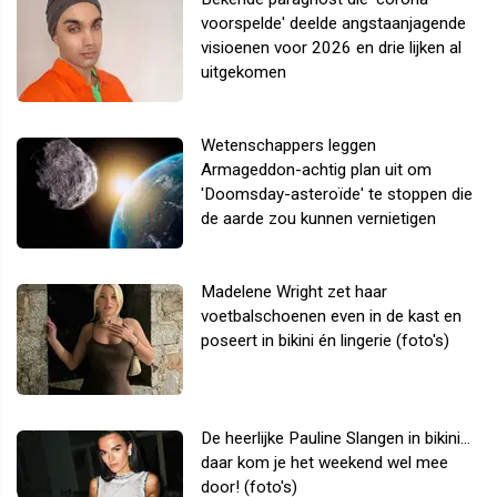
voorspelde' deelde angstaanjagende
visioenen voor 2026 en drie lijken al
uitgekomen
Wetenschappers leggen
Armageddon-achtig plan uit om
'Doomsday-asteroïde' te stoppen die
de aarde zou kunnen vernietigen
Madelene Wright zet haar
voetbalschoenen even in de kast en
poseert in bikini én lingerie (foto's)
De heerlijke Pauline Slangen in bikini...
daar kom je het weekend wel mee
door! (foto's)