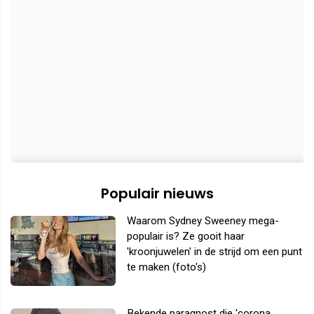
Populair nieuws
Waarom Sydney Sweeney mega-
populair is? Ze gooit haar
'kroonjuwelen' in de strijd om een punt
te maken (foto's)
Bekende paragnost die 'corona