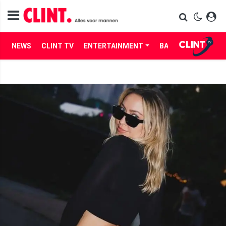
NEWS
CLINT TV
ENTERTAINMENT
BABES
LIFE