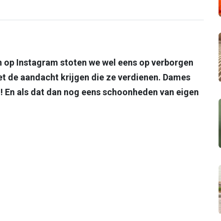
en op Instagram stoten we wel eens op verborgen
et de aandacht krijgen die ze verdienen. Dames
n! En als dat dan nog eens schoonheden van eigen