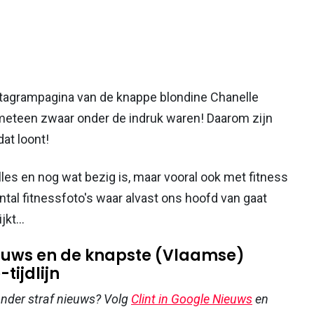
tagrampagina van de knappe blondine Chanelle
eteen zwaar onder de indruk waren! Daarom zijn
dat loont!
lles en nog wat bezig is, maar vooral ook met fitness
tal fitnessfoto's waar alvast ons hoofd van gaat
kt...
nieuws en de knapste (Vlaamse)
tijdlijn
 ander straf nieuws? Volg
Clint in Google Nieuws
en