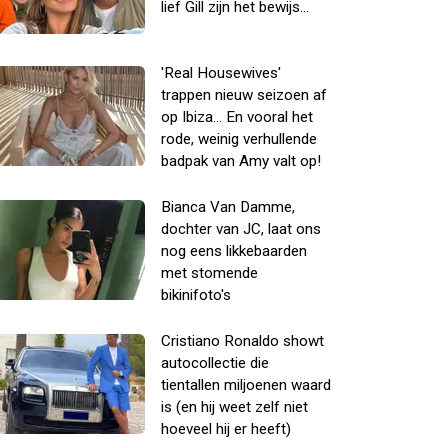
lief Gill zijn het bewijs...
'Real Housewives'
trappen nieuw seizoen af
op Ibiza... En vooral het
rode, weinig verhullende
badpak van Amy valt op!
Bianca Van Damme,
dochter van JC, laat ons
nog eens likkebaarden
met stomende
bikinifoto's
Cristiano Ronaldo showt
autocollectie die
tientallen miljoenen waard
is (en hij weet zelf niet
hoeveel hij er heeft)