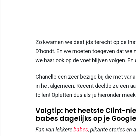
Zo kwamen we destijds terecht op de Ins
D'hondt. En we moeten toegeven dat we m
we haar ook op de voet blijven volgen. En 
Chanelle een zeer bezige bij die met vana
in het algemeen. Recent deelde ze een aan
tollen! Opletten dus als je hieronder meekij
Volgtip: het heetste Clint-
babes dagelijks op je Google-
Fan van lekkere
babes
, pikante stories en