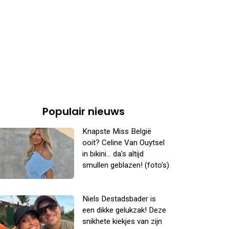
Populair nieuws
Knapste Miss België
ooit? Celine Van Ouytsel
in bikini... da's altijd
smullen geblazen! (foto's)
Niels Destadsbader is
een dikke gelukzak! Deze
snikhete kiekjes van zijn