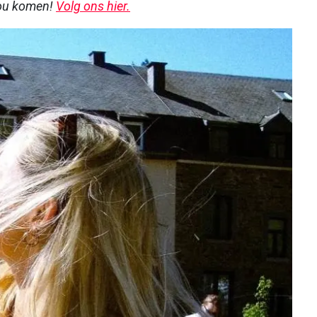
jou komen!
Volg ons hier.