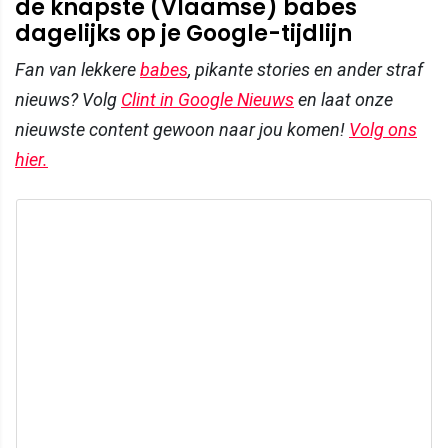
de knapste (Vlaamse) babes
dagelijks op je Google-tijdlijn
Fan van lekkere
babes
, pikante stories en ander straf
nieuws? Volg
Clint in Google Nieuws
en laat onze
nieuwste content gewoon naar jou komen!
Volg ons
hier.