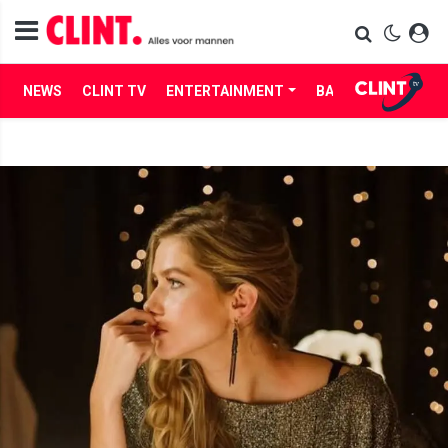
NEWS
CLINT TV
ENTERTAINMENT
BABES
LIFE