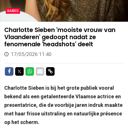
BABES
Charlotte Sieben 'mooiste vrouw van
Vlaanderen' gedoopt nadat ze
fenomenale 'headshots' deelt
17/05/2026 11:40
Delen op Facebook
Delen op Twitter
Delen op Whatsapp
Delen via Mail
Delen via link
Charlotte Sieben is bij het grote publiek vooral
bekend als een getalenteerde Vlaamse actrice en
presentatrice, die de voorbije jaren indruk maakte
met haar frisse uitstraling en natuurlijke présence
op het scherm.