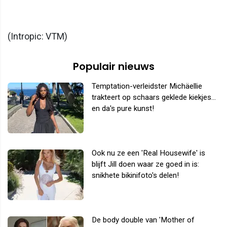
(Intropic: VTM)
Populair nieuws
Temptation-verleidster Michäellie
trakteert op schaars geklede kiekjes...
en da's pure kunst!
Ook nu ze een 'Real Housewife' is
blijft Jill doen waar ze goed in is:
snikhete bikinifoto's delen!
De body double van 'Mother of