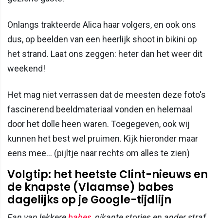
Onlangs trakteerde Alica haar volgers, en ook ons
dus, op beelden van een heerlijk shoot in bikini op
het strand. Laat ons zeggen: heter dan het weer dit
weekend!
Het mag niet verrassen dat de meesten deze foto's
fascinerend beeldmateriaal vonden en helemaal
door het dolle heen waren. Toegegeven, ook wij
kunnen het best wel pruimen. Kijk hieronder maar
eens mee... (pijltje naar rechts om alles te zien)
Volgtip: het heetste Clint-nieuws en
de knapste (Vlaamse) babes
dagelijks op je Google-tijdlijn
Fan van lekkere
babes
, pikante stories en ander straf