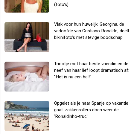
(foto's)
Vlak voor hun huwelijk: Georgina, de
verloofde van Cristiano Ronaldo, deelt
bikinifoto's met stevige boodschap
Triootje met haar beste vriendin en de
neef van haar lief loopt dramatisch af:
"Het is nu een hel!"
Opgelet als je naar Spanje op vakantie
gaat: zakkenrollers doen weer de
'Ronaldinho-truc'