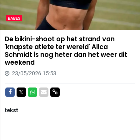
BABES
De bikini-shoot op het strand van
'knapste atlete ter wereld' Alica
Schmidt is nog heter dan het weer dit
weekend
23/05/2026 15:53
Delen op Facebook
Delen op Twitter
Delen op Whatsapp
Delen via Mail
Delen via link
tekst