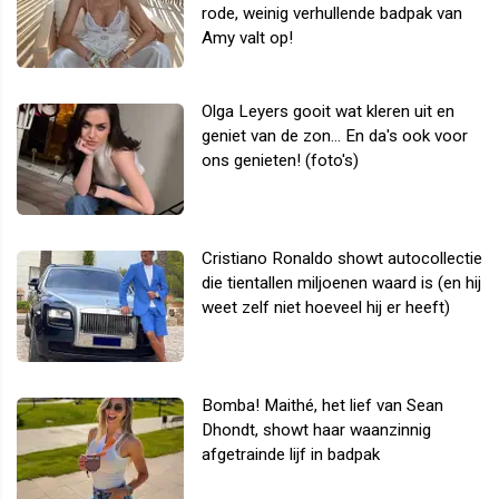
rode, weinig verhullende badpak van
Amy valt op!
Olga Leyers gooit wat kleren uit en
geniet van de zon... En da's ook voor
ons genieten! (foto's)
Cristiano Ronaldo showt autocollectie
die tientallen miljoenen waard is (en hij
weet zelf niet hoeveel hij er heeft)
Bomba! Maithé, het lief van Sean
Dhondt, showt haar waanzinnig
afgetrainde lijf in badpak