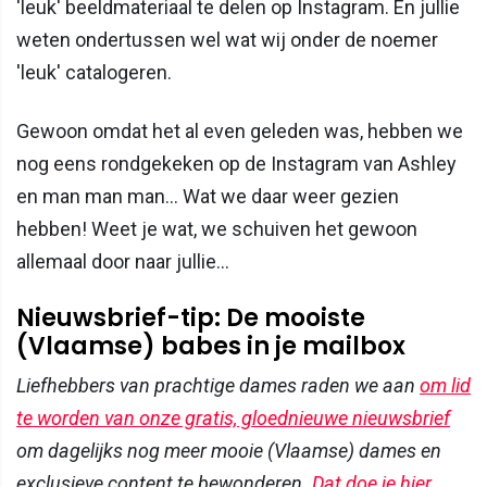
'leuk' beeldmateriaal te delen op Instagram. En jullie
weten ondertussen wel wat wij onder de noemer
'leuk' catalogeren.
Gewoon omdat het al even geleden was, hebben we
nog eens rondgekeken op de Instagram van Ashley
en man man man... Wat we daar weer gezien
hebben! Weet je wat, we schuiven het gewoon
allemaal door naar jullie...
Nieuwsbrief-tip: De mooiste
(Vlaamse) babes in je mailbox
Liefhebbers van prachtige dames raden we aan
om lid
te worden van onze gratis, gloednieuwe nieuwsbrief
om dagelijks nog meer mooie (Vlaamse) dames en
exclusieve content te bewonderen.
Dat doe je hier
.