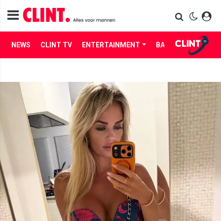
NEWS
CLINT TV
ENTERTAINMENT
BABES
LIFE