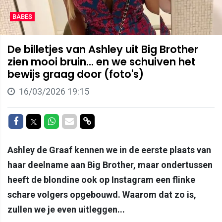
BABES
De billetjes van Ashley uit Big Brother
zien mooi bruin... en we schuiven het
bewijs graag door (foto's)
16/03/2026 19:15
Delen op Facebook
Delen op Twitter
Delen op Whatsapp
Delen via Mail
Delen via link
Ashley de Graaf kennen we in de eerste plaats van
haar deelname aan Big Brother, maar ondertussen
heeft de blondine ook op Instagram een flinke
schare volgers opgebouwd. Waarom dat zo is,
zullen we je even uitleggen...