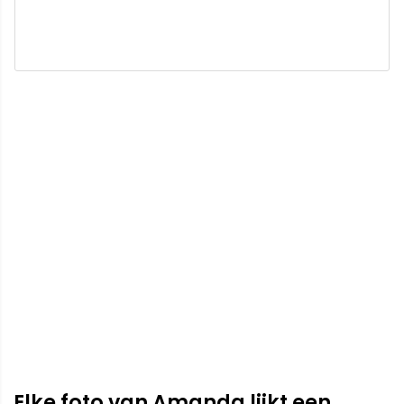
Elke foto van Amanda lijkt een