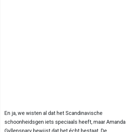
En ja, we wisten al dat het Scandinavische
schoonheidsgen iets speciaals heeft, maar Amanda
Gyllensparv bewijst dat het écht bestaat. De