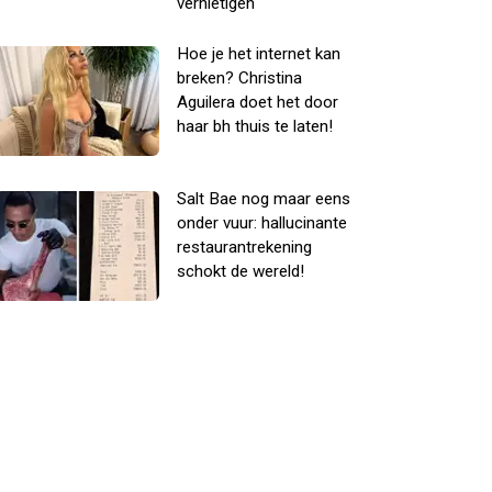
vernietigen
Hoe je het internet kan
breken? Christina
Aguilera doet het door
haar bh thuis te laten!
Salt Bae nog maar eens
onder vuur: hallucinante
restaurantrekening
schokt de wereld!