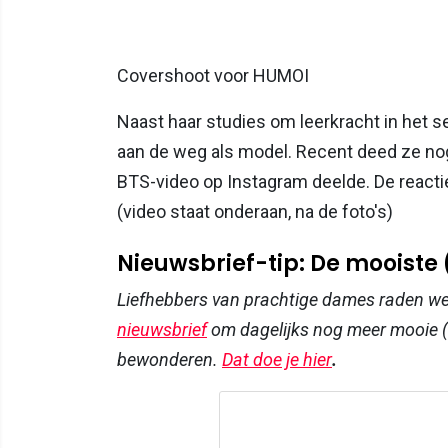
Covershoot voor HUMOI
Naast haar studies om leerkracht in het 
aan de weg als model. Recent deed ze n
BTS-video op Instagram deelde. De reactie
(video staat onderaan, na de foto's)
Nieuwsbrief-tip: De mooiste
Liefhebbers van prachtige dames raden w
nieuwsbrief
om dagelijks nog meer mooie (
bewonderen.
Dat doe je hier
.