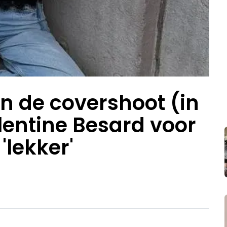
n de covershoot (in
lentine Besard voor
'lekker'