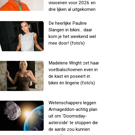
visioenen voor 2026 en
drie lijken al uitgekomen
De heerlijke Pauline
Slangen in bikini... daar
kom je het weekend wel
mee door! (foto's)
Madelene Wright zet haar
voetbalschoenen even in
de kast en poseert in
bikini én lingerie (foto's)
Wetenschappers leggen
Armageddon-achtig plan
uit om 'Doomsday-
asteroïde' te stoppen die
de aarde zou kunnen