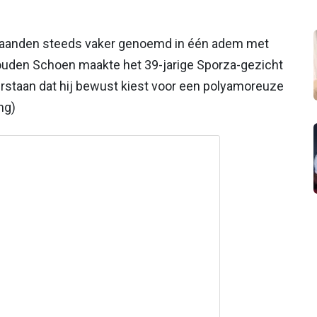
 maanden steeds vaker genoemd in één adem met
Gouden Schoen maakte het 39-jarige Sporza-gezicht
r verstaan dat hij bewust kiest voor een polyamoreuze
ng)