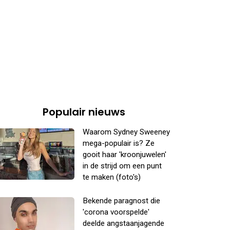
Populair nieuws
Waarom Sydney Sweeney
mega-populair is? Ze
gooit haar 'kroonjuwelen'
in de strijd om een punt
te maken (foto's)
Bekende paragnost die
'corona voorspelde'
deelde angstaanjagende