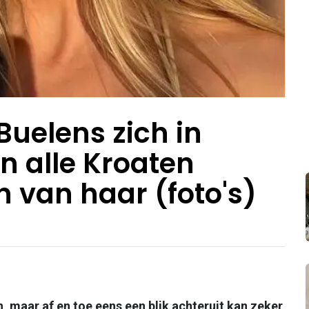
Buelens zich in
en alle Kroaten
 van haar (foto's)
n, maar af en toe eens een blik achteruit kan zeker