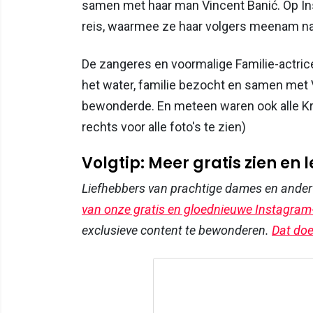
samen met haar man Vincent Banić. Op In
reis, waarmee ze haar volgers meenam naa
De zangeres en voormalige Familie-actrice
het water, familie bezocht en samen m
bewonderde. En meteen waren ook alle Kro
rechts voor alle foto's te zien)
Volgtip: Meer gratis zien en 
Liefhebbers van prachtige dames en ande
van onze gratis en gloednieuwe Instagram
exclusieve content te bewonderen.
Dat doe 