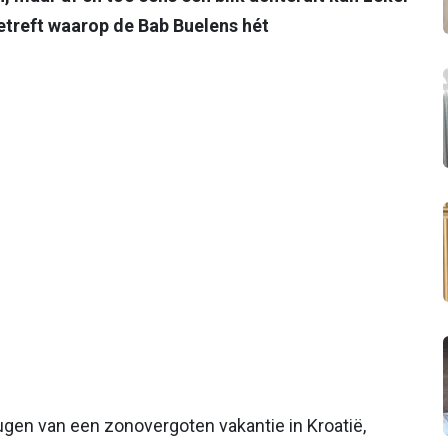
etreft waarop de Bab Buelens hét
ugen van een zonovergoten vakantie in Kroatië,