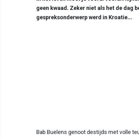
geen kwaad. Zeker niet als het de dag b
gespreksonderwerp werd in Kroatie...
Bab Buelens genoot destijds met volle te