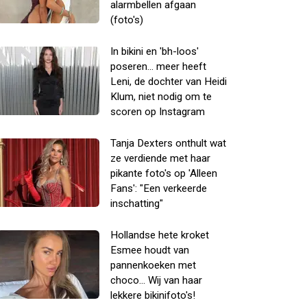
alarmbellen afgaan
(foto's)
In bikini en 'bh-loos'
poseren... meer heeft
Leni, de dochter van Heidi
Klum, niet nodig om te
scoren op Instagram
Tanja Dexters onthult wat
ze verdiende met haar
pikante foto's op 'Alleen
Fans': "Een verkeerde
inschatting"
Hollandse hete kroket
Esmee houdt van
pannenkoeken met
choco... Wij van haar
lekkere bikinifoto's!