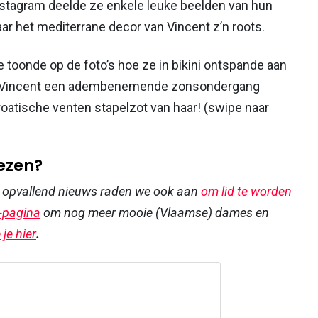
stagram deelde ze enkele leuke beelden van hun
r het mediterrane decor van Vincent z’n roots.
 toonde op de foto’s hoe ze in bikini ontspande aan
et Vincent een adembenemende zonsondergang
atische venten stapelzot van haar! (swipe naar
lezen?
r opvallend nieuws raden we ook aan
om lid te worden
-pagina
om nog meer mooie (Vlaamse) dames en
je hier
.