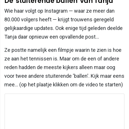
De 'stuiterende ballen' van Tanja
Wie haar volgt op Instagram — waar ze meer dan
80.000 volgers heeft — krijgt trouwens geregeld
gelijkaardige updates. Ook enige tijd geleden deelde
Tanja daar opnieuw een opvallende post...
Ze postte namelijk een filmpje waarin te zien is hoe
ze aan het tennissen is. Maar om de een of andere
reden hadden de meeste kijkers alleen maar oog
voor twee andere stuiterende 'ballen'. Kijk maar eens
mee... (op het plaatje klikken om de video te starten)