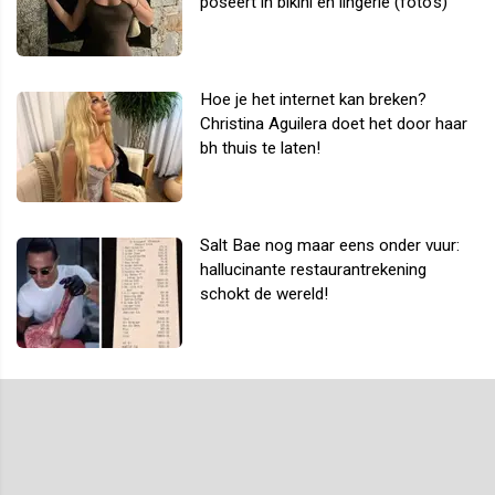
poseert in bikini én lingerie (foto's)
Hoe je het internet kan breken?
Christina Aguilera doet het door haar
bh thuis te laten!
Salt Bae nog maar eens onder vuur:
hallucinante restaurantrekening
schokt de wereld!