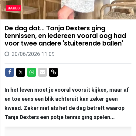
BABES
De dag dat... Tanja Dexters ging
tennissen, en iedereen vooral oog had
voor twee andere 'stuiterende ballen'
20/06/2026 11:09
Delen op Facebook
Delen op Twitter
Delen op Whatsapp
Delen via Mail
Delen via link
In het leven moet je vooral vooruit kijken, maar af
en toe eens een blik achteruit kan zeker geen
kwaad. Zeker niet als het de dag betreft waarop
Tanja Dexters een potje tennis ging spelen...