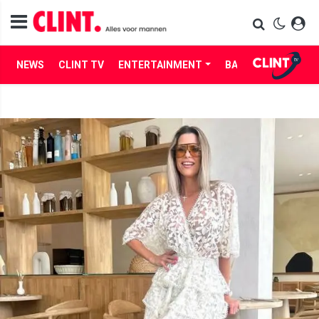
NEWS
CLINT TV
ENTERTAINMENT
BABES
LIFE