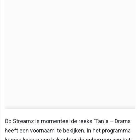
Op Streamz is momenteel de reeks 'Tanja – Drama
heeft een voornaam' te bekijken. In het programma
krijgen kijkers een blik achter de schermen van het