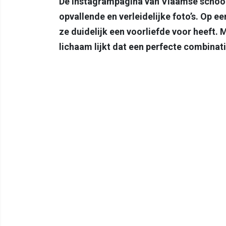
De Instagrampagina van Vlaamse schoon
opvallende en verleidelijke foto’s. Op ee
ze duidelijk een voorliefde voor heeft. 
lichaam lijkt dat een perfecte combinati