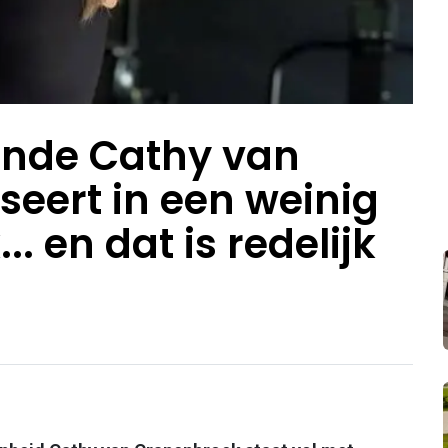
ende Cathy van
eert in een weinig
.. en dat is redelijk