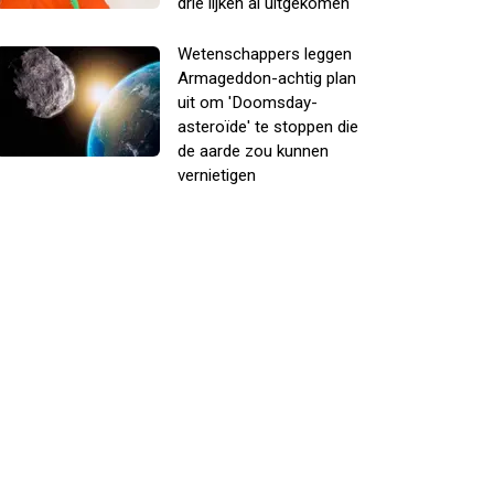
drie lijken al uitgekomen
Wetenschappers leggen
Armageddon-achtig plan
uit om 'Doomsday-
asteroïde' te stoppen die
de aarde zou kunnen
vernietigen