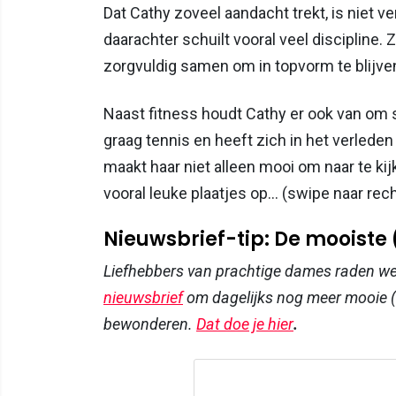
Dat Cathy zoveel aandacht trekt, is niet v
daarachter schuilt vooral veel discipline. 
zorgvuldig samen om in topvorm te blijve
Naast fitness houdt Cathy er ook van om s
graag tennis en heeft zich in het verled
maakt haar niet alleen mooi om naar te kij
vooral leuke plaatjes op… (swipe naar recht
Nieuwsbrief-tip: De mooiste
Liefhebbers van prachtige dames raden w
nieuwsbrief
om dagelijks nog meer mooie (
bewonderen.
Dat doe je hier
.