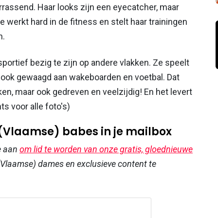
errassend. Haar looks zijn een eyecatcher, maar
Ze werkt hard in de fitness en stelt haar trainingen
n.
portief bezig te zijn op andere vlakken. Ze speelt
en ook gewaagd aan wakeboarden en voetbal. Dat
ken, maar ook gedreven en veelzijdig! En het levert
s voor alle foto's)
 (Vlaamse) babes in je mailbox
e aan
om lid te worden van onze gratis, gloednieuwe
Vlaamse) dames en exclusieve content te