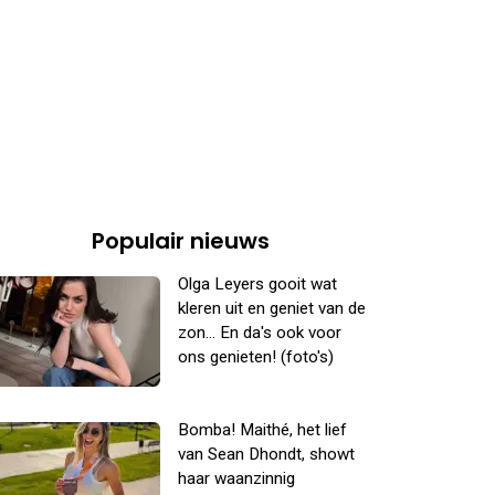
Populair nieuws
Olga Leyers gooit wat
kleren uit en geniet van de
zon... En da's ook voor
ons genieten! (foto's)
Bomba! Maithé, het lief
van Sean Dhondt, showt
haar waanzinnig