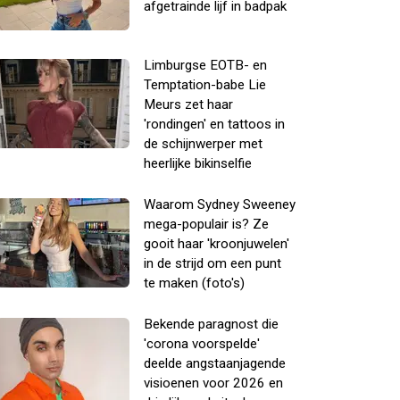
afgetrainde lijf in badpak
Limburgse EOTB- en
Temptation-babe Lie
Meurs zet haar
'rondingen' en tattoos in
de schijnwerper met
heerlijke bikinselfie
Waarom Sydney Sweeney
mega-populair is? Ze
gooit haar 'kroonjuwelen'
in de strijd om een punt
te maken (foto's)
Bekende paragnost die
'corona voorspelde'
deelde angstaanjagende
visioenen voor 2026 en