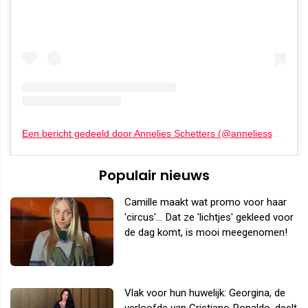
Een bericht gedeeld door Annelies Schetters (@anneliesschetters)
Populair nieuws
Camille maakt wat promo voor haar
'circus'... Dat ze 'lichtjes' gekleed voor
de dag komt, is mooi meegenomen!
Vlak voor hun huwelijk: Georgina, de
verloofde van Cristiano Ronaldo, deelt