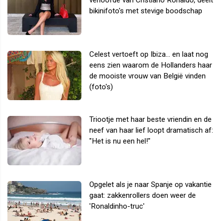
bikinifoto's met stevige boodschap
Celest vertoeft op Ibiza... en laat nog
eens zien waarom de Hollanders haar
de mooiste vrouw van België vinden
(foto's)
Triootje met haar beste vriendin en de
neef van haar lief loopt dramatisch af:
"Het is nu een hel!"
Opgelet als je naar Spanje op vakantie
gaat: zakkenrollers doen weer de
'Ronaldinho-truc'