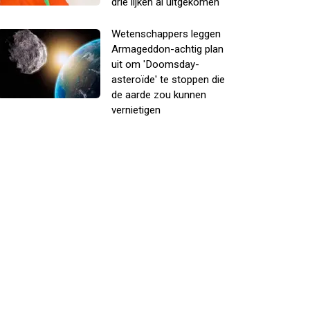
drie lijken al uitgekomen
Wetenschappers leggen
Armageddon-achtig plan
uit om 'Doomsday-
asteroïde' te stoppen die
de aarde zou kunnen
vernietigen