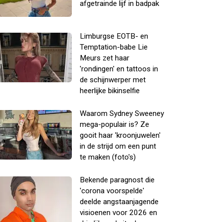
afgetrainde lijf in badpak
Limburgse EOTB- en
Temptation-babe Lie
Meurs zet haar
'rondingen' en tattoos in
de schijnwerper met
heerlijke bikinselfie
Waarom Sydney Sweeney
mega-populair is? Ze
gooit haar 'kroonjuwelen'
in de strijd om een punt
te maken (foto's)
Bekende paragnost die
'corona voorspelde'
deelde angstaanjagende
visioenen voor 2026 en