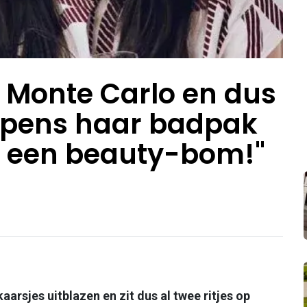
n Monte Carlo en dus
oppens haar badpak
at een beauty-bom!"
aarsjes uitblazen en zit dus al twee ritjes op