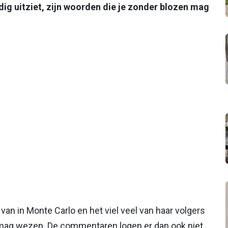
ldig uitziet, zijn woorden die je zonder blozen mag
van in Monte Carlo en het viel veel van haar volgers
d mag wezen. De commentaren logen er dan ook niet