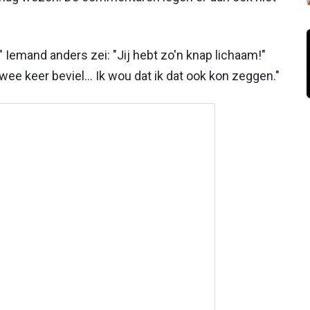
Iemand anders zei: "Jij hebt zo'n knap lichaam!"
wee keer beviel... Ik wou dat ik dat ook kon zeggen."