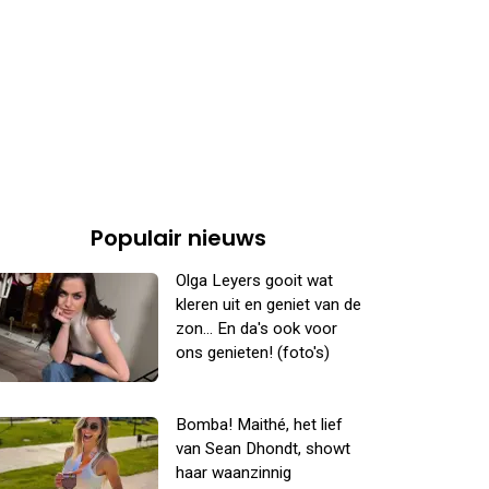
Populair nieuws
Olga Leyers gooit wat
kleren uit en geniet van de
zon... En da's ook voor
ons genieten! (foto's)
Bomba! Maithé, het lief
van Sean Dhondt, showt
haar waanzinnig