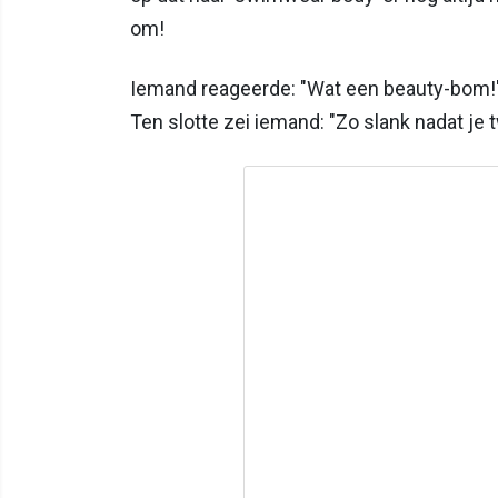
om!
Iemand reageerde: "Wat een beauty-bom!" 
Ten slotte zei iemand: "Zo slank nadat je t