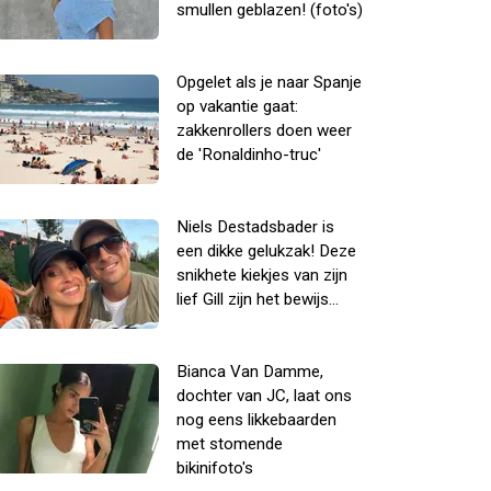
smullen geblazen! (foto's)
Opgelet als je naar Spanje
op vakantie gaat:
zakkenrollers doen weer
de 'Ronaldinho-truc'
Niels Destadsbader is
een dikke gelukzak! Deze
snikhete kiekjes van zijn
lief Gill zijn het bewijs...
Bianca Van Damme,
dochter van JC, laat ons
nog eens likkebaarden
met stomende
bikinifoto's