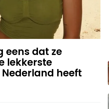
g eens dat ze
e lekkerste
n Nederland heeft