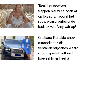
'Real Housewives'
trappen nieuw seizoen af
op Ibiza... En vooral het
rode, weinig verhullende
badpak van Amy valt op!
Cristiano Ronaldo showt
autocollectie die
tientallen miljoenen waard
is (en hij weet zelf niet
hoeveel hij er heeft)