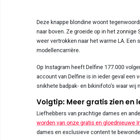
Deze knappe blondine woont tegenwoordi
naar boven. Ze groeide op in het zonnige
weer vertrokken naar het warme LA. Een st
modellencarrière.
Op Instagram heeft Delfine 177.000 volger
account van Delfine is in ieder geval een v
snikhete badpak- en bikinifoto's waar wij n
Volgtip: Meer gratis zien en 
Liefhebbers van prachtige dames en ande
worden van onze gratis en gloednieuwe I
dames en exclusieve content te bewond