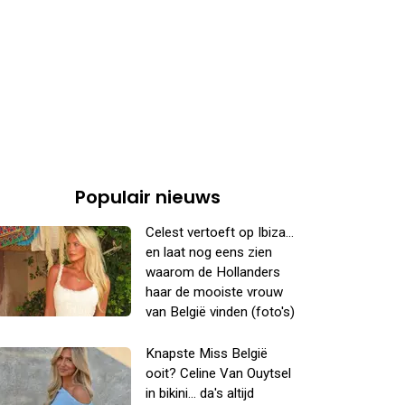
Populair nieuws
Celest vertoeft op Ibiza...
en laat nog eens zien
waarom de Hollanders
haar de mooiste vrouw
van België vinden (foto's)
Knapste Miss België
ooit? Celine Van Ouytsel
in bikini... da's altijd