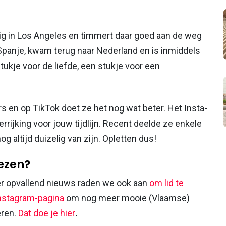
g in Los Angeles en timmert daar goed aan de weg
 Spanje, kwam terug naar Nederland en is inmiddels
ukje voor de liefde, een stukje voor een
s en op TikTok doet ze het nog wat beter. Het Insta-
errijking voor jouw tijdlijn. Recent deelde ze enkele
og altijd duizelig van zijn. Opletten dus!
lezen?
r opvallend nieuws raden we ook aan
om lid te
nstagram-pagina
om nog meer mooie (Vlaamse)
eren.
Dat doe je hier
.