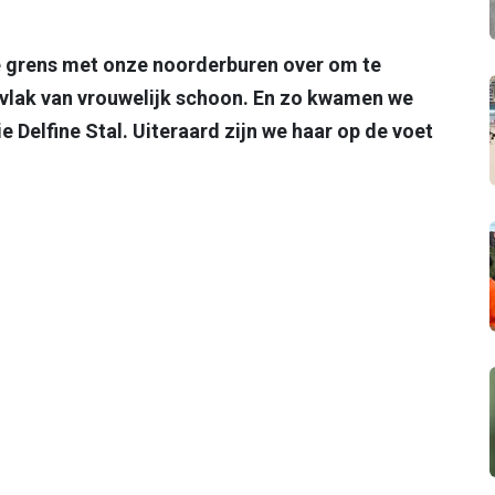
de grens met onze noorderburen over om te
et vlak van vrouwelijk schoon. En zo kwamen we
e Delfine Stal. Uiteraard zijn we haar op de voet