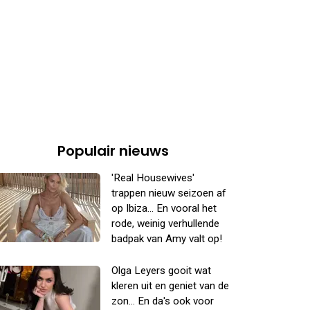
Populair nieuws
'Real Housewives'
trappen nieuw seizoen af
op Ibiza... En vooral het
rode, weinig verhullende
badpak van Amy valt op!
Olga Leyers gooit wat
kleren uit en geniet van de
zon... En da's ook voor