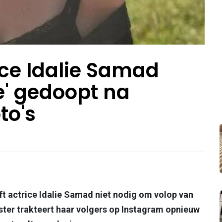
ice Idalie Samad
' gedoopt na
to's
t actrice Idalie Samad niet nodig om volop van
-ster trakteert haar volgers op Instagram opnieuw