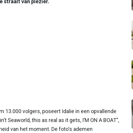
 straalt van plezier.
im 13.000 volgers, poseert Idalie in een opvallende
n’t Seaworld, this as real as it gets, I’M ON A BOAT",
rijheid van het moment. De foto's ademen