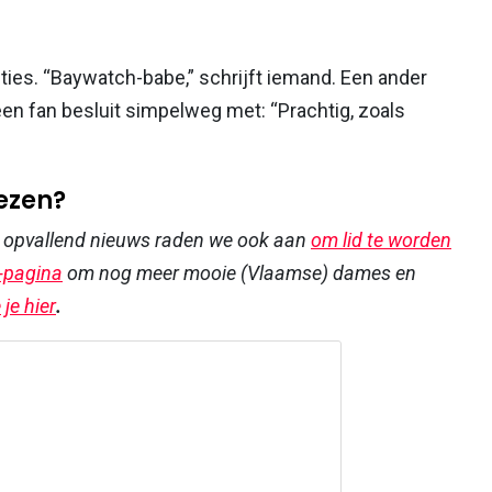
ties. “Baywatch-babe,” schrijft iemand. Een ander
 een fan besluit simpelweg met: “Prachtig, zoals
lezen?
r opvallend nieuws raden we ook aan
om lid te worden
-pagina
om nog meer mooie (Vlaamse) dames en
je hier
.