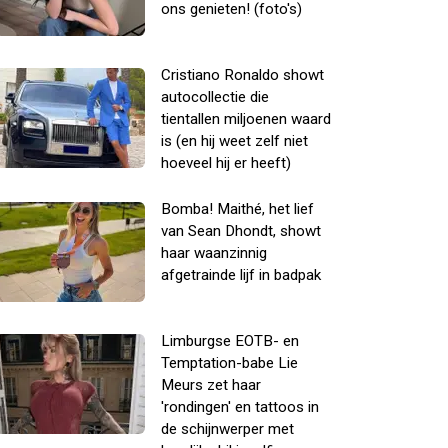
ons genieten! (foto's)
Cristiano Ronaldo showt
autocollectie die
tientallen miljoenen waard
is (en hij weet zelf niet
hoeveel hij er heeft)
Bomba! Maithé, het lief
van Sean Dhondt, showt
haar waanzinnig
afgetrainde lijf in badpak
Limburgse EOTB- en
Temptation-babe Lie
Meurs zet haar
'rondingen' en tattoos in
de schijnwerper met