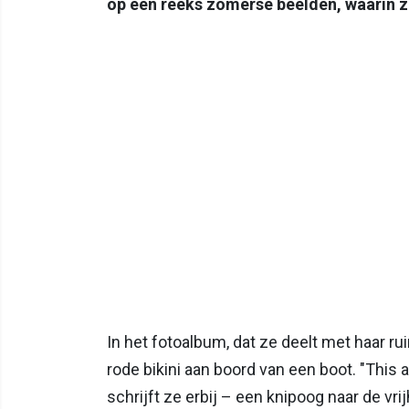
op een reeks zomerse beelden, waarin ze
In het fotoalbum, dat ze deelt met haar ru
rode bikini aan boord van een boot. "This ai
schrijft ze erbij – een knipoog naar de v