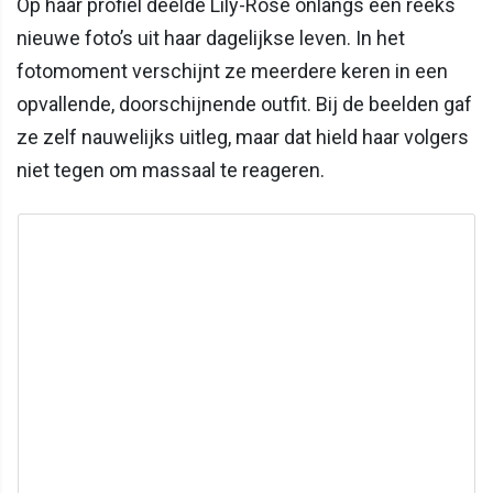
Op haar profiel deelde Lily-Rose onlangs een reeks
nieuwe foto’s uit haar dagelijkse leven. In het
fotomoment verschijnt ze meerdere keren in een
opvallende, doorschijnende outfit. Bij de beelden gaf
ze zelf nauwelijks uitleg, maar dat hield haar volgers
niet tegen om massaal te reageren.