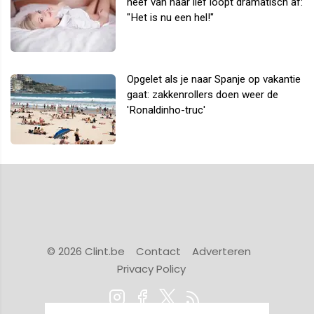
neef van haar lief loopt dramatisch af:
"Het is nu een hel!"
Opgelet als je naar Spanje op vakantie
gaat: zakkenrollers doen weer de
'Ronaldinho-truc'
© 2026 Clint.be
Contact
Adverteren
Privacy Policy