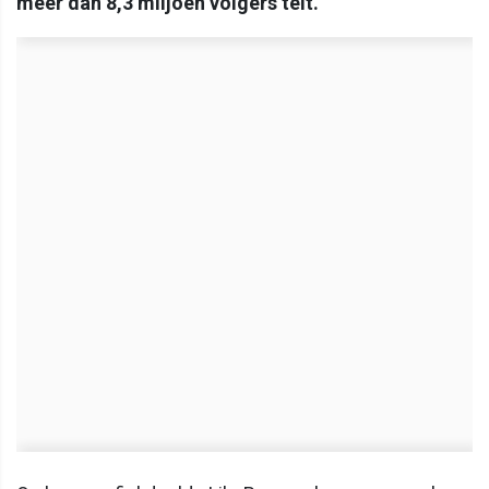
meer dan 8,3 miljoen volgers telt.