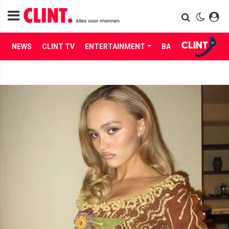
NEWS
CLINT TV
ENTERTAINMENT
BABES
LIFE