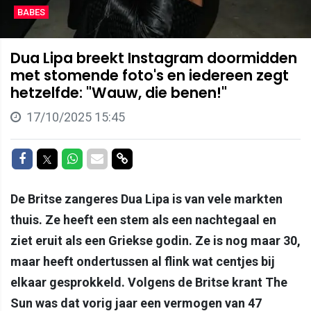
BABES
Dua Lipa breekt Instagram doormidden
met stomende foto's en iedereen zegt
hetzelfde: "Wauw, die benen!"
17/10/2025 15:45
Delen op Facebook
Delen op Twitter
Delen op Whatsapp
Delen via Mail
Delen via link
De Britse zangeres Dua Lipa is van vele markten
thuis. Ze heeft een stem als een nachtegaal en
ziet eruit als een Griekse godin. Ze is nog maar 30,
maar heeft ondertussen al flink wat centjes bij
elkaar gesprokkeld. Volgens de Britse krant The
Sun was dat vorig jaar een vermogen van 47