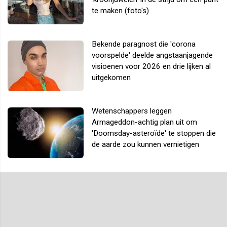
te maken (foto's)
Bekende paragnost die 'corona
voorspelde' deelde angstaanjagende
visioenen voor 2026 en drie lijken al
uitgekomen
Wetenschappers leggen
Armageddon-achtig plan uit om
'Doomsday-asteroïde' te stoppen die
de aarde zou kunnen vernietigen