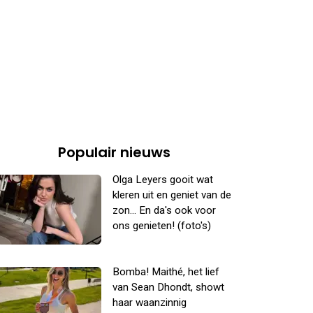
Populair nieuws
Olga Leyers gooit wat
kleren uit en geniet van de
zon... En da's ook voor
ons genieten! (foto's)
Bomba! Maithé, het lief
van Sean Dhondt, showt
haar waanzinnig