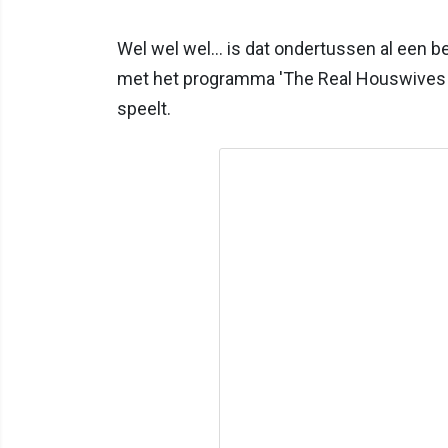
Wel wel wel... is dat ondertussen al een b
met het programma 'The Real Houswives of
speelt.