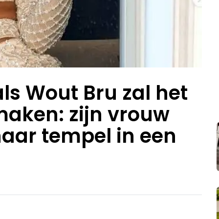
als Wout Bru zal het
aken: zijn vrouw
haar tempel in een