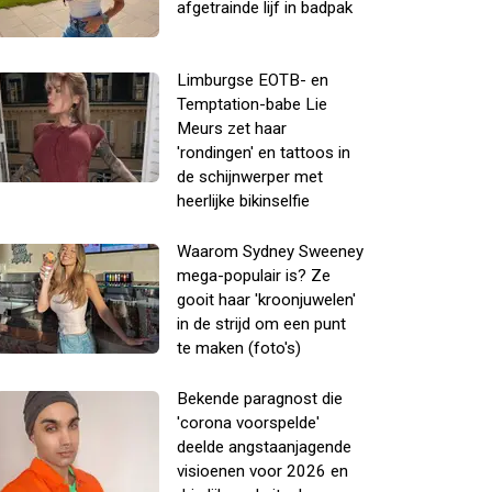
afgetrainde lijf in badpak
Limburgse EOTB- en
Temptation-babe Lie
Meurs zet haar
'rondingen' en tattoos in
de schijnwerper met
heerlijke bikinselfie
Waarom Sydney Sweeney
mega-populair is? Ze
gooit haar 'kroonjuwelen'
in de strijd om een punt
te maken (foto's)
Bekende paragnost die
'corona voorspelde'
deelde angstaanjagende
visioenen voor 2026 en