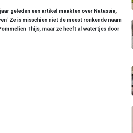
aar geleden een artikel maakten over Natassia,
ven" Ze is misschien niet de meest ronkende naam
Pommelien Thijs, maar ze heeft al watertjes door