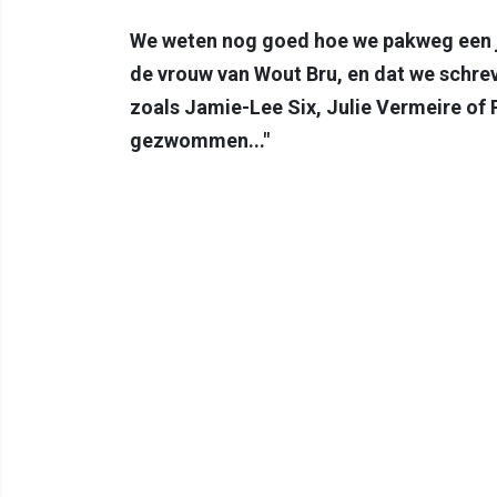
We weten nog goed hoe we pakweg een j
de vrouw van Wout Bru, en dat we schre
zoals Jamie-Lee Six, Julie Vermeire of 
gezwommen..."