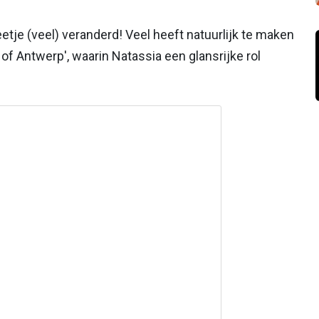
eetje (veel) veranderd! Veel heeft natuurlijk te maken
 Antwerp', waarin Natassia een glansrijke rol