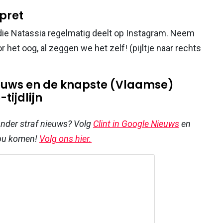
pret
s die Natassia regelmatig deelt op Instagram. Neem
r het oog, al zeggen we het zelf! (pijltje naar rechts
nieuws en de knapste (Vlaamse)
tijdlijn
 ander straf nieuws? Volg
Clint in Google Nieuws
en
jou komen!
Volg ons hier.