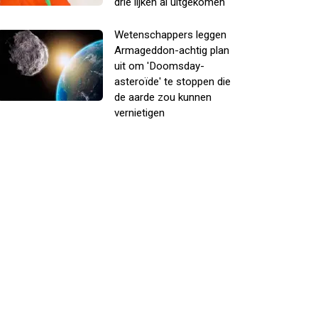
drie lijken al uitgekomen
Wetenschappers leggen
Armageddon-achtig plan
uit om 'Doomsday-
asteroïde' te stoppen die
de aarde zou kunnen
vernietigen