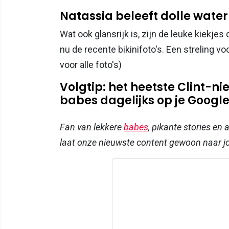
Natassia beleeft dolle water
Wat ook glansrijk is, zijn de leuke kiekje
nu de recente bikinifoto's. Een streling voo
voor alle foto's)
Volgtip: het heetste Clint-
babes dagelijks op je Google-
Fan van lekkere
babes
, pikante stories en
laat onze nieuwste content gewoon naar 