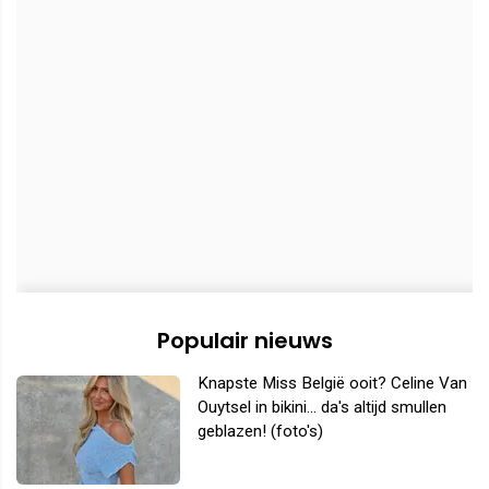
Populair nieuws
Knapste Miss België ooit? Celine Van
Ouytsel in bikini... da's altijd smullen
geblazen! (foto's)