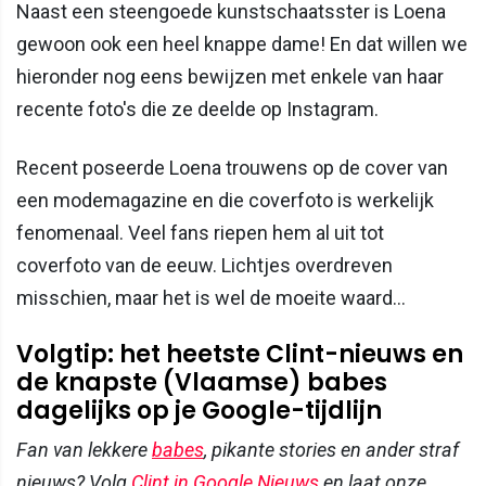
Naast een steengoede kunstschaatsster is Loena
gewoon ook een heel knappe dame! En dat willen we
hieronder nog eens bewijzen met enkele van haar
recente foto's die ze deelde op Instagram.
Recent poseerde Loena trouwens op de cover van
een modemagazine en die coverfoto is werkelijk
fenomenaal. Veel fans riepen hem al uit tot
coverfoto van de eeuw. Lichtjes overdreven
misschien, maar het is wel de moeite waard...
Volgtip: het heetste Clint-nieuws en
de knapste (Vlaamse) babes
dagelijks op je Google-tijdlijn
Fan van lekkere
babes
, pikante stories en ander straf
nieuws? Volg
Clint in Google Nieuws
en laat onze