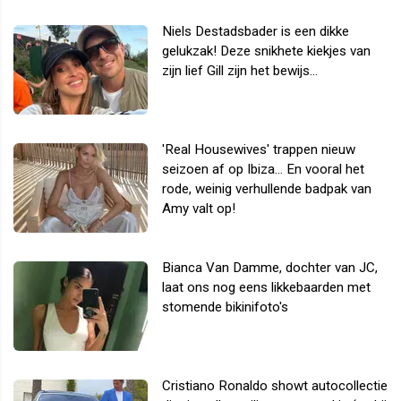
Niels Destadsbader is een dikke
gelukzak! Deze snikhete kiekjes van
zijn lief Gill zijn het bewijs...
'Real Housewives' trappen nieuw
seizoen af op Ibiza... En vooral het
rode, weinig verhullende badpak van
Amy valt op!
Bianca Van Damme, dochter van JC,
laat ons nog eens likkebaarden met
stomende bikinifoto's
Cristiano Ronaldo showt autocollectie