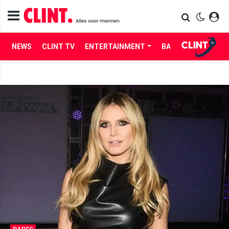
NEWS
CLINT TV
ENTERTAINMENT
BABES
LIFE