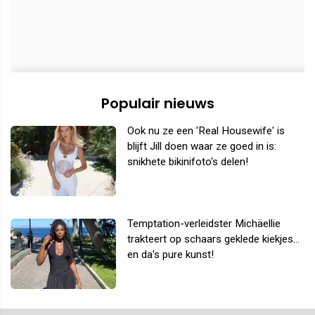
Populair nieuws
Ook nu ze een 'Real Housewife' is
blijft Jill doen waar ze goed in is:
snikhete bikinifoto's delen!
Temptation-verleidster Michäellie
trakteert op schaars geklede kiekjes...
en da's pure kunst!