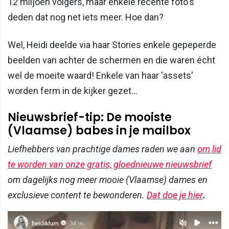
12 miljoen volgers, maar enkele recente foto's
deden dat nog net iets meer. Hoe dan?
Wel, Heidi deelde via haar Stories enkele gepeperde
beelden van achter de schermen en die waren écht
wel de moeite waard! Enkele van haar 'assets'
worden ferm in de kijker gezet...
Nieuwsbrief-tip: De mooiste
(Vlaamse) babes in je mailbox
Liefhebbers van prachtige dames raden we aan
om lid
te worden van onze gratis, gloednieuwe nieuwsbrief
om dagelijks nog meer mooie (Vlaamse) dames en
exclusieve content te bewonderen.
Dat doe je hier
.