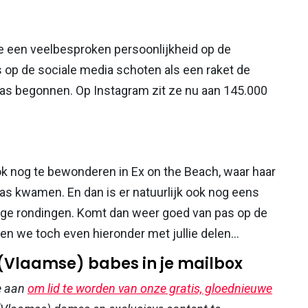
e een veelbesproken persoonlijkheid op de
s op de sociale media schoten als een raket de
 was begonnen. Op Instagram zit ze nu aan 145.000
k nog te bewonderen in Ex on the Beach, waar haar
pas kwamen. En dan is er natuurlijk ook nog eens
dige rondingen. Komt dan weer goed van pas op de
llen we toch even hieronder met jullie delen…
 (Vlaamse) babes in je mailbox
e aan
om lid te worden van onze gratis, gloednieuwe