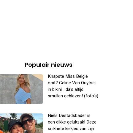
Populair nieuws
Knapste Miss België
ooit? Celine Van Ouytsel
in bikini... da's altijd
smullen geblazen! (foto's)
Niels Destadsbader is
een dikke gelukzak! Deze
snikhete kiekjes van zijn