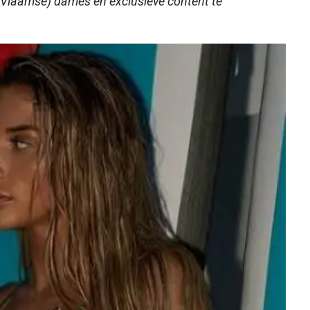
Vlaamse) dames en exclusieve content te