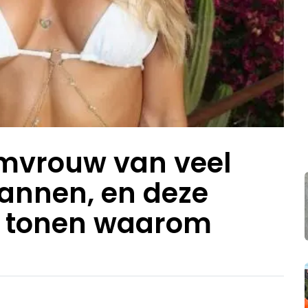
omvrouw van veel
nnen, en deze
s tonen waarom