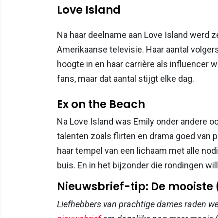
Love Island
Na haar deelname aan Love Island werd z
Amerikaanse televisie. Haar aantal volger
hoogte in en haar carrière als influencer
fans, maar dat aantal stijgt elke dag.
Ex on the Beach
Na Love Island was Emily onder andere oo
talenten zoals flirten en drama goed van 
haar tempel van een lichaam met alle no
buis. En in het bijzonder die rondingen wi
Nieuwsbrief-tip: De mooiste
Liefhebbers van prachtige dames raden w