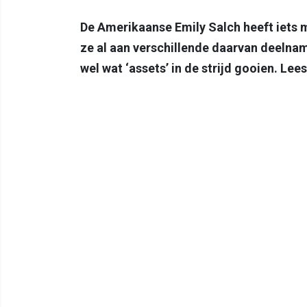
De Amerikaanse Emily Salch heeft iets m
ze al aan verschillende daarvan deelnam
wel wat ‘assets’ in de strijd gooien. Lee