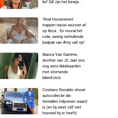
lief Gill zijn het bewijs...
'Real Housewives'
trappen nieuw seizoen af
op Ibiza... En vooral het
rode, weinig verhullende
badpak van Amy valt op!
Bianca Van Damme,
dochter van JC, laat ons
nog eens likkebaarden
met stomende
bikinifoto's
Cristiano Ronaldo showt
autocollectie die
tientallen miljoenen waard
is (en hij weet zelf niet
hoeveel hij er heeft)