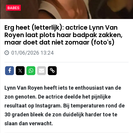
BABES
Erg heet (letterlijk): actrice Lynn Van
Royen laat plots haar badpak zakken,
maar doet dat niet zomaar (foto's)
01/06/2026 13:24
Delen op Facebook
Delen op Twitter
Delen op Whatsapp
Delen via Mail
Delen via link
Lynn Van Royen heeft iets te enthousiast van de
zon genoten. De actrice deelde het pijnlijke
resultaat op Instagram. Bij temperaturen rond de
30 graden bleek de zon duidelijk harder toe te
slaan dan verwacht.