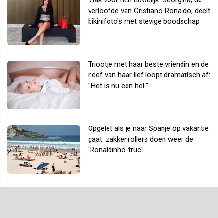
Vlak voor hun huwelijk: Georgina, de
verloofde van Cristiano Ronaldo, deelt
bikinifoto's met stevige boodschap
Triootje met haar beste vriendin en de
neef van haar lief loopt dramatisch af:
"Het is nu een hel!"
Opgelet als je naar Spanje op vakantie
gaat: zakkenrollers doen weer de
'Ronaldinho-truc'