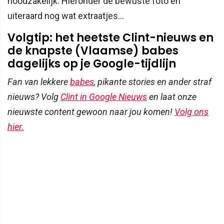
noodzakelijk. Hieronder de bewuste foto en
uiteraard nog wat extraatjes...
Volgtip: het heetste Clint-nieuws en
de knapste (Vlaamse) babes
dagelijks op je Google-tijdlijn
Fan van lekkere
babes
, pikante stories en ander straf
nieuws? Volg
Clint in Google Nieuws
en laat onze
nieuwste content gewoon naar jou komen!
Volg ons
hier.