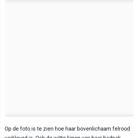
Op de foto is te zien hoe haar bovenlichaam felrood
verkleurd is. Ook de witte lijnen van haar badpak