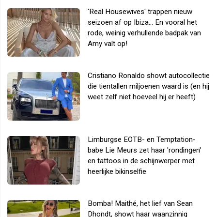
'Real Housewives' trappen nieuw
seizoen af op Ibiza... En vooral het
rode, weinig verhullende badpak van
Amy valt op!
Cristiano Ronaldo showt autocollectie
die tientallen miljoenen waard is (en hij
weet zelf niet hoeveel hij er heeft)
Limburgse EOTB- en Temptation-
babe Lie Meurs zet haar 'rondingen'
en tattoos in de schijnwerper met
heerlijke bikinselfie
Bomba! Maithé, het lief van Sean
Dhondt, showt haar waanzinnig