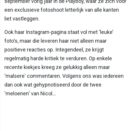
september vorig jaar in de Playboy, waar ze zich voor
een exclusieve fotoshoot letterlijk van alle kanten
liet vastleggen.
Ook haar Instagram-pagina staat vol met ‘leuke’
foto's, maar die leveren haar niet alleen maar
positieve reacties op. Integendeel, ze krijgt
regelmatig harde kritiek te verduren. Op enkele
recente kiekjes kreeg ze gelukkig alleen maar
'malsere' commentaren. Volgens ons was iedereen
dan ook wat gehypnotiseerd door de twee
'meloenen' van Nicol...