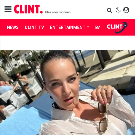
NEWS
CLINT TV
ENTERTAINMENT
BABES
LIFE