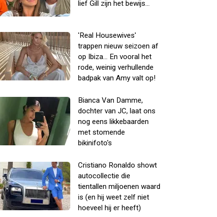
lief Gill zijn het bewijs...
'Real Housewives'
trappen nieuw seizoen af
op Ibiza... En vooral het
rode, weinig verhullende
badpak van Amy valt op!
Bianca Van Damme,
dochter van JC, laat ons
nog eens likkebaarden
met stomende
bikinifoto's
Cristiano Ronaldo showt
autocollectie die
tientallen miljoenen waard
is (en hij weet zelf niet
hoeveel hij er heeft)