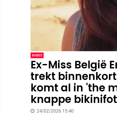
BABES
Ex-Miss België E
trekt binnenkort
komt al in 'the 
knappe bikinifo
24/02/2026 15:40