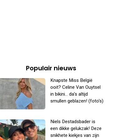
Populair nieuws
Knapste Miss België
ooit? Celine Van Ouytsel
in bikini... da's altijd
smullen geblazen! (foto's)
Niels Destadsbader is
een dikke gelukzak! Deze
snikhete kiekjes van zijn