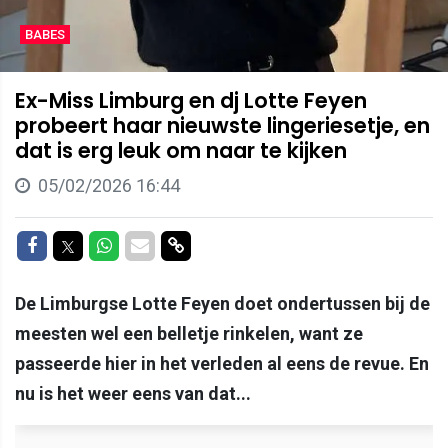
BABES
Ex-Miss Limburg en dj Lotte Feyen
probeert haar nieuwste lingeriesetje, en
dat is erg leuk om naar te kijken
05/02/2026 16:44
Delen op Facebook
Delen op Twitter
Delen op Whatsapp
Delen via Mail
Delen via link
De Limburgse Lotte Feyen doet ondertussen bij de
meesten wel een belletje rinkelen, want ze
passeerde hier in het verleden al eens de revue. En
nu is het weer eens van dat...