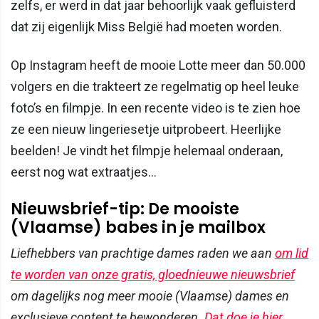
zelfs, er werd in dat jaar behoorlijk vaak gefluisterd
dat zij eigenlijk Miss België had moeten worden.
Op Instagram heeft de mooie Lotte meer dan 50.000
volgers en die trakteert ze regelmatig op heel leuke
foto’s en filmpje. In een recente video is te zien hoe
ze een nieuw lingeriesetje uitprobeert. Heerlijke
beelden! Je vindt het filmpje helemaal onderaan,
eerst nog wat extraatjes...
Nieuwsbrief-tip: De mooiste
(Vlaamse) babes in je mailbox
Liefhebbers van prachtige dames raden we aan
om lid
te worden van onze gratis, gloednieuwe nieuwsbrief
om dagelijks nog meer mooie (Vlaamse) dames en
exclusieve content te bewonderen.
Dat doe je hier
.