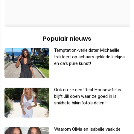
Populair nieuws
Temptation-verleidster Michäellie
trakteert op schaars geklede kiekjes...
en da's pure kunst!
Ook nu ze een 'Real Housewife' is
blijft Jill doen waar ze goed in is:
snikhete bikinifoto's delen!
Waarom Olivia en Isabelle vaak de