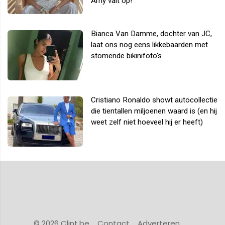
Amy valt op!
Bianca Van Damme, dochter van JC,
laat ons nog eens likkebaarden met
stomende bikinifoto's
Cristiano Ronaldo showt autocollectie
die tientallen miljoenen waard is (en hij
weet zelf niet hoeveel hij er heeft)
© 2026 Clint.be
Contact
Adverteren