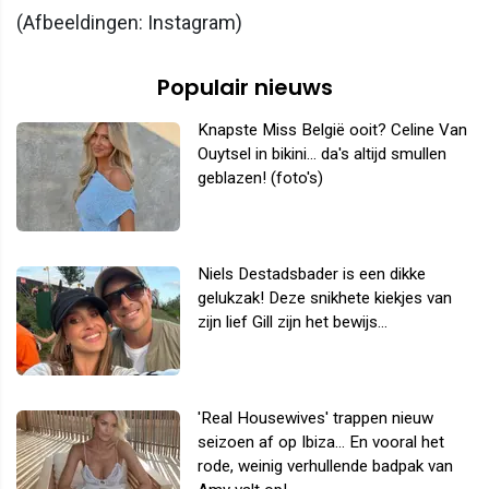
(Afbeeldingen: Instagram)
Populair nieuws
Knapste Miss België ooit? Celine Van
Ouytsel in bikini... da's altijd smullen
geblazen! (foto's)
Niels Destadsbader is een dikke
gelukzak! Deze snikhete kiekjes van
zijn lief Gill zijn het bewijs...
'Real Housewives' trappen nieuw
seizoen af op Ibiza... En vooral het
rode, weinig verhullende badpak van