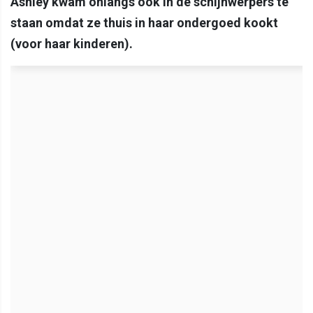
Ashley kwam onlangs ook in de schijnwerpers te
staan omdat ze thuis in haar ondergoed kookt
(voor haar kinderen).