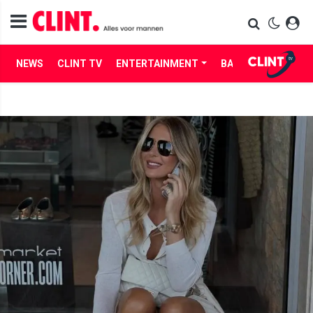
NEWS
CLINT TV
ENTERTAINMENT
BABES
LIFE