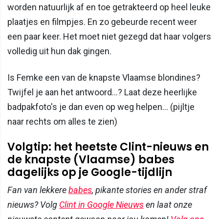
worden natuurlijk af en toe getrakteerd op heel leuke
plaatjes en filmpjes. En zo gebeurde recent weer
een paar keer. Het moet niet gezegd dat haar volgers
volledig uit hun dak gingen.
Is Femke een van de knapste Vlaamse blondines?
Twijfel je aan het antwoord...? Laat deze heerlijke
badpakfoto's je dan even op weg helpen... (pijltje
naar rechts om alles te zien)
Volgtip: het heetste Clint-nieuws en
de knapste (Vlaamse) babes
dagelijks op je Google-tijdlijn
Fan van lekkere
babes
, pikante stories en ander straf
nieuws? Volg
Clint in Google Nieuws
en laat onze