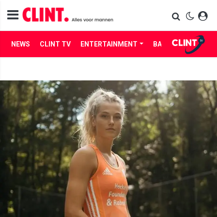
NEWS
CLINT TV
ENTERTAINMENT
BABES
LIFE