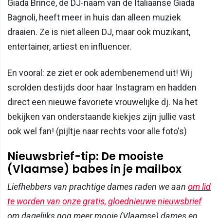
Giada Brincè, de DJ-naam van de Italiaanse Giada
Bagnoli, heeft meer in huis dan alleen muziek
draaien. Ze is niet alleen DJ, maar ook muzikant,
entertainer, artiest en influencer.
En vooral: ze ziet er ook adembenemend uit! Wij
scrolden destijds door haar Instagram en hadden
direct een nieuwe favoriete vrouwelijke dj. Na het
bekijken van onderstaande kiekjes zijn jullie vast
ook wel fan! (pijltje naar rechts voor alle foto's)
Nieuwsbrief-tip: De mooiste
(Vlaamse) babes in je mailbox
Liefhebbers van prachtige dames raden we aan
om lid
te worden van onze gratis, gloednieuwe nieuwsbrief
om dagelijks nog meer mooie (Vlaamse) dames en