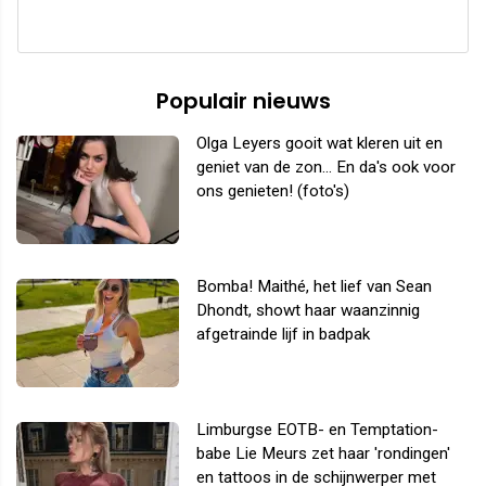
Populair nieuws
Olga Leyers gooit wat kleren uit en
geniet van de zon... En da's ook voor
ons genieten! (foto's)
Bomba! Maithé, het lief van Sean
Dhondt, showt haar waanzinnig
afgetrainde lijf in badpak
Limburgse EOTB- en Temptation-
babe Lie Meurs zet haar 'rondingen'
en tattoos in de schijnwerper met