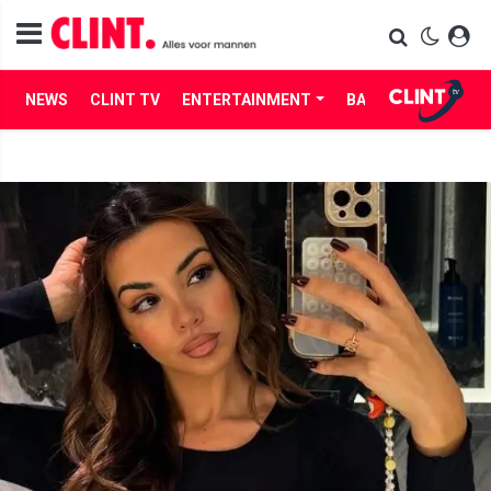
NEWS
CLINT TV
ENTERTAINMENT
BABES
LIFE