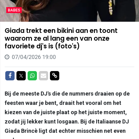
BABES
Giada trekt een bikini aan en toont
waarom ze al lang een van onze
favoriete dj's is (foto's)
07/04/2026 19:00
Delen op Facebook
Delen op Twitter
Delen op Whatsapp
Delen via Mail
Delen via link
Bij de meeste DJ's die de nummers draaien op de
feesten waar je bent, draait het vooral om het
kiezen van de juiste plaat op het juiste moment,
zodat jij lekker kunt losgaan. Bij de Italiaanse DJ
Giada Brincè ligt dat echter misschien net even