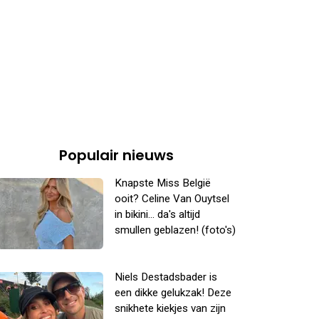
Populair nieuws
Knapste Miss België
ooit? Celine Van Ouytsel
in bikini... da's altijd
smullen geblazen! (foto's)
Niels Destadsbader is
een dikke gelukzak! Deze
snikhete kiekjes van zijn