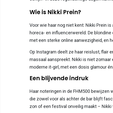
Wie is Nikki Prein?
Voor wie haar nog niet kent: Nikki Prein 
horeca- en influencerwereld. De blondine 
met een sterke online aanwezigheid, en 
Op Instagram deelt ze haar reislust, flair
massaal aanspreekt. Nikki is niet zomaar 
moderne it-girl, met een dosis glamour én
Een blijvende indruk
Haar noteringen in de FHM500 bewijzen wat
die zowel voor als achter de bar blijft fas
zon of een festival onveilig maakt – Nikki 