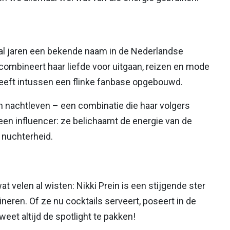
is al jaren een bekende naam in de Nederlandse
combineert haar liefde voor uitgaan, reizen en mode
heeft intussen een flinke fanbase opgebouwd.
 en nachtleven – een combinatie die haar volgers
een influencer: ze belichaamt de energie van de
 nuchterheid.
 velen al wisten: Nikki Prein is een stijgende ster
cineren. Of ze nu cocktails serveert, poseert in de
weet altijd de spotlight te pakken!