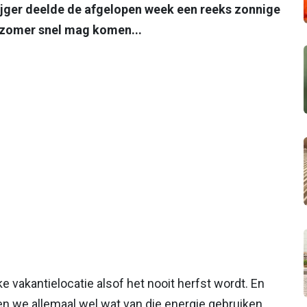
ijger deelde de afgelopen week een reeks zonnige
e zomer snel mag komen...
lke vakantielocatie alsof het nooit herfst wordt. En
n we allemaal wel wat van die energie gebruiken.