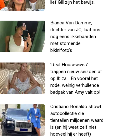
lief Gill zijn het bewijs...
Bianca Van Damme,
dochter van JC, laat ons
nog eens likkebaarden
met stomende
bikinifoto's
'Real Housewives'
trappen nieuw seizoen af
op Ibiza... En vooral het
rode, weinig verhullende
badpak van Amy valt op!
Cristiano Ronaldo showt
autocollectie die
tientallen miljoenen waard
is (en hij weet zelf niet
hoeveel hij er heeft)