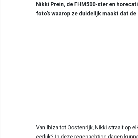
Nikki Prein, de FHM500-ster en horecat
foto’s waarop ze duidelijk maakt dat d
Van Ibiza tot Oostenrijk, Nikki straalt op e
eerlijk? In deze regenachtige dagen kunne