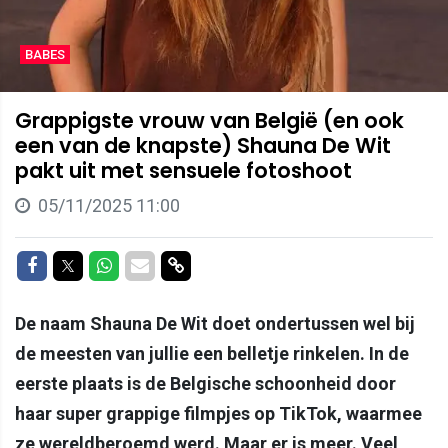
BABES
Grappigste vrouw van België (en ook
een van de knapste) Shauna De Wit
pakt uit met sensuele fotoshoot
05/11/2025 11:00
Delen op Facebook
Delen op Twitter
Delen op Whatsapp
Delen via Mail
Delen via link
De naam Shauna De Wit doet ondertussen wel bij
de meesten van jullie een belletje rinkelen. In de
eerste plaats is de Belgische schoonheid door
haar super grappige filmpjes op TikTok, waarmee
ze wereldberoemd werd. Maar er is meer. Veel