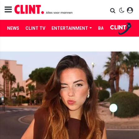
NEWS
CLINT TV
ENTERTAINMENT
BABES
LIFE