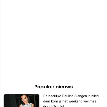
Populair nieuws
De heerlijke Pauline Slangen in bikini...
daar kom je het weekend wel mee
door! (foto's)